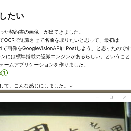
したい
った契約書の画像」が出てきました。
てOCRで認識させて名前を取りたいと思って、最初は
64で画像をGoogleVisionAPIにPostしよう」と思ったのです
マシンには標準搭載の認識エンジンがあるらしい。ということ
ォームアプリケーションを作りました。
能①
して、こんな感じにしました。↓