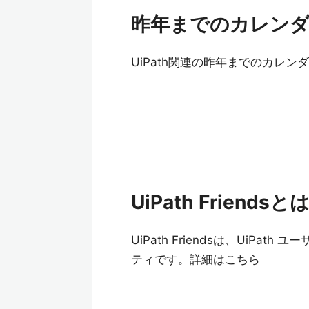
昨年までのカレン
UiPath関連の昨年までのカレン
UiPath Friendsと
UiPath Friendsは、UiP
ティです。詳細はこちら