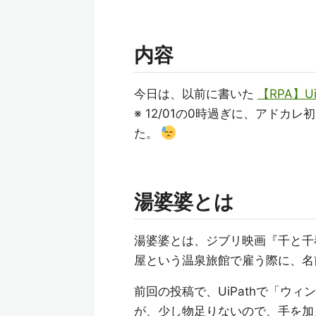
内容
今日は、以前に書いた
【RPA】
※ 12/01の0時過ぎに、アド
た。
湯婆婆とは
湯婆婆とは、ジブリ映画『千と千
屋という温泉旅館で雇う際に、名
前回の投稿で、UiPathで「ウ
が、少し物足りないので、手を加