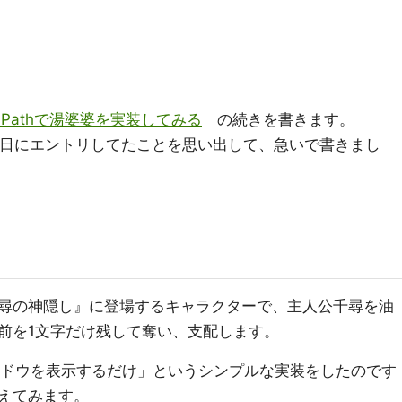
UiPathで湯婆婆を実装してみる
の続きを書きます。
カレ初日にエントリしてたことを思い出して、急いで書きまし
尋の神隠し』に登場するキャラクターで、主人公千尋を油
前を1文字だけ残して奪い、支配します。
ィンドウを表示するだけ」というシンプルな実装をしたのです
えてみます。