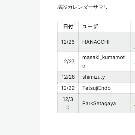
増設カレンダーサマリ
日付
ユーザ
12/26
HANACCHI
masaki_kumamot
12/27
o
12/28
shimizu.y
12/29
TetsujiEndo
12/3
ParkSetagaya
0