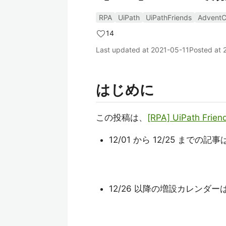
RPA
UiPath
UiPathFriends
AdventC
14
Last updated at
2021-05-11
Posted at
はじめに
この投稿は、
[RPA] UiPath Frie
12/01 から 12/25 までの記
12/26 以降の増設カレンダー