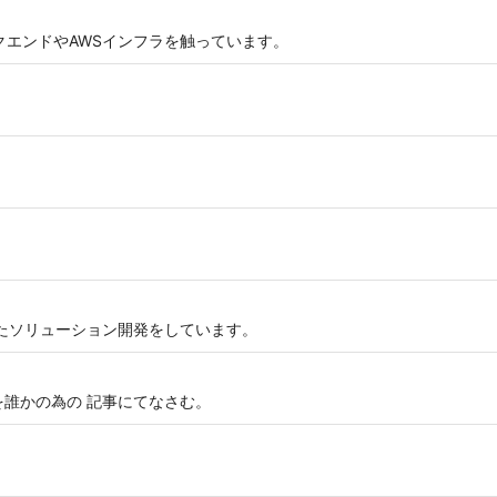
バックエンドやAWSインフラを触っています。
を使ったソリューション開発をしています。
を誰かの為の 記事にてなさむ。