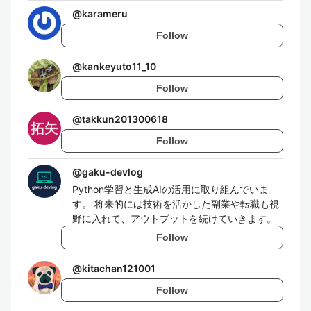
@
karameru
Follow
@
kankeyuto11_10
Follow
@
takkun201300618
Follow
@
gaku-devlog
Python学習と生成AIの活用に取り組んでいま
す。 将来的には技術を活かした副業や転職も視
野に入れて、アウトプットを続けていきます。
Follow
@
kitachan121001
Follow