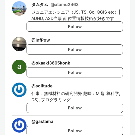
タムタム
@
atamu2463
ジュニアエンジニア（JS, TS, Go, QGIS etc）|
ADHD, ASD当事者|位置情報技術が好きです
Follow
@
InfPow
Follow
@
okaaki3605konk
Follow
@
solitude
仕事：無機材料の研究開発 趣味：MI(計算科学,
DS), プログラミング
Follow
@
gastama
Follow