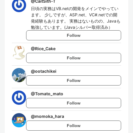
@
CaitSith-T
日頃の実務はVB.netの開発をメインでやってい
ます。 少しですが、ASP.net、VC#.netでの開
発経験もあります。 実務はないものの、Javaも
勉強しています。(Javaシルバー取得済み）
Follow
@
Rice_Cake
Follow
@
ootachikei
Follow
@
Tomato_mato
Follow
@
momoka_hara
Follow