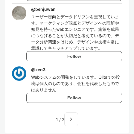
@
benjuwan
ユーザー志向とデータドリブンを重視していま
す。マーケティング視点とデザインへの理解や
知見を持ったwebエンジニアです。施策を成果
につなげることが大切だと考えているので、デ
ータ分析関連をはじめ、デザインや技術を常に
意識してキャッチアップしています。
Follow
@
zen3
Webシステムの開発をしています。Qiitaでの投
稿は個人のものであり、会社を代表したもので
はありません
Follow
navigate_next
1
/
2