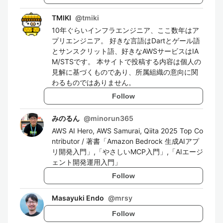
TMIKI
@
tmiki
10年ぐらいインフラエンジニア、ここ数年はア
プリエンジニア。 好きな言語はDartとゲール語
とサンスクリット語、好きなAWSサービスはIA
M/STSです。 本サイトで投稿する内容は個人の
見解に基づくものであり、所属組織の意向に関
わるものではありません。
Follow
みのるん
@
minorun365
AWS AI Hero, AWS Samurai, Qiita 2025 Top Co
ntributor / 著書「Amazon Bedrock 生成AIアプ
リ開発入門」,「やさしいMCP入門」,「AIエージ
ェント開発運用入門」
Follow
Masayuki Endo
@
mrsy
Follow