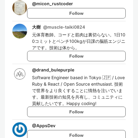
@
micon_rustcoder
Follow
大樹
@
muscle-taiki0824
元体育教師。コードと筋肉は裏切らない。1日10
0コミットとベンチ100kgが日課の脳筋エンジニ
アです。技術は体から。
Follow
@
drand_bulepurple
Software Engineer based in Tokyo 🇯🇵 / Love
Ruby & React / Open Source enthusiast. 技術
で世界をより良くすることに情熱を注いでいま
す。最新技術の知見を共有し、コミュニティに
貢献したいです。Happy coding!
Follow
@
AppsDev
Follow