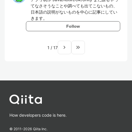
てなさそうなことや調べても出てこないもの、
日本語の説明がないものを中心に記事にしてい
きます。
Follow
navigate_next
keyboard_double_arrow_right
1
/
17
How developers code is here.
© 2011-
2026
Qiita Inc.