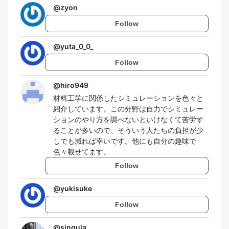
@
zyon
Follow
@
yuta_0_0_
Follow
@
hiro949
材料工学に関係したシミュレーションを色々と
紹介しています。この分野は自力でシミュレー
ションのやり方を調べないといけなくて苦労す
ることが多いので、そういう人たちの負担が少
しでも減れば幸いです。他にも自分の趣味で
色々載せてます。
Follow
@
yukisuke
Follow
@
singula