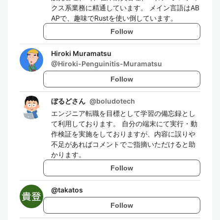
クス系業務に精通しています。 メイン言語はAB
APで、趣味でRustを使い倒しています。
Follow
Hiroki Muramatsu
@
Hiroki-Penguinitis-Muramatsu
Follow
ぼるどさん
@
boludotech
エンジニア転職を目標として学習の備忘録とし
て利用しております。 自分の端末にて実行・動
作検証を実施をしておりますが、内容に誤りや
不足があればコメントでご指摘いただけると助
かります。
Follow
@
takatos
Follow