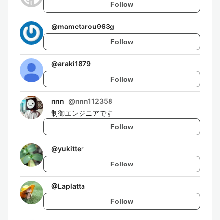
Follow
@
mametarou963g
Follow
@
araki1879
Follow
nnn
@
nnn112358
制御エンジニアです
Follow
@
yukitter
Follow
@
Laplatta
Follow