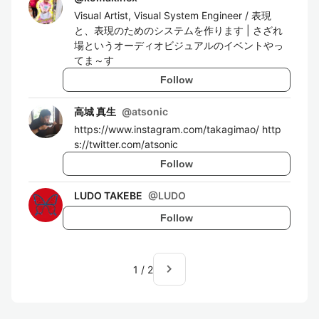
Visual Artist, Visual System Engineer / 表現
と、表現のためのシステムを作ります | さざれ
場というオーディオビジュアルのイベントやっ
てま～す
Follow
高城 真生
@
atsonic
https://www.instagram.com/takagimao/ http
s://twitter.com/atsonic
Follow
LUDO TAKEBE
@
LUDO
Follow
navigate_next
1
/
2