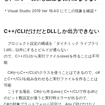
＊Visual Studio 2019 Ver 16.4.0 にてこの現象を確認＊
C++/CLIだけだとDLLしか出力できない
プロジェクト設定の構成を「ダイナミック ライブラリ
(.dll)」以外にするとビルドが通らない
ので、C++/CLIから実行ファイル(exe)を作ることは不可
能
C#からC++/CLIのクラスを使うことはできるので、c#
とC++/CLIを組み合わせると実行ファイルを作ることは
可能
こうする場合、C#から作るexeとC++/CLIで作るdllと
のビット数設定が違うと実行時エラーが出るので、
C#の対象プラットフォーム設定は、Any CPUではなく、