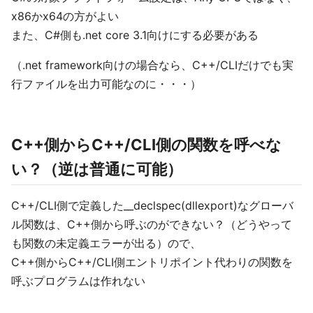
x86かx64の方がよい
また、C#側も.net core 3.1向けにする必要がある
（.net framework向けの場合なら、C++/CLIだけでも実
行ファイルを出力可能なのに・・・）
C++側からC++/CLI側の関数を呼べな
い？（逆は普通に可能）
C++/CLI側で定義した__declspec(dllexport)なグローバ
ル関数は、C++側から呼ぶのができない？（どうやって
も関数の未定義エラーが出る）ので、
C++側からC++/CLI側エントリポイント代わりの関数を
呼ぶプログラムは作れない