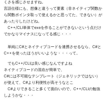
くさを感じさせますね。
言語仕様にも、想像と違うって要素（非ネイティブ関数か
ら関数ポインタ取って使えるかと思ってた、できない）が
あったりしたけどね。
C++/CLI単体でexeを作ることができないという点だけ
でかなりマイナスになってる感じ・・・
単純にC#とネイティブコードを連携させるなら、C#と
C++を使ったほうがいいような・・・って。
でもC++/CLIは良い感じなんですよね
ネイティブコードの混在が簡単で、
C#には不可能なテンプレート（ジェネリックではない）
が使えて、C#より利便性が高そうなとこ
C#よりできること多くて面白いので、C++/CLIの勉強
しようかな・・・