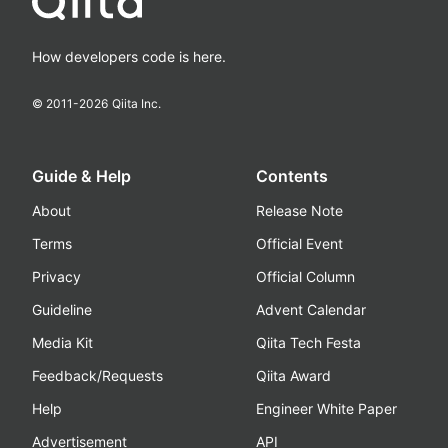
How developers code is here.
© 2011-
2026
Qiita Inc.
Guide & Help
Contents
About
Release Note
Terms
Official Event
Privacy
Official Column
Guideline
Advent Calendar
Media Kit
Qiita Tech Festa
Feedback/Requests
Qiita Award
Help
Engineer White Paper
Advertisement
API