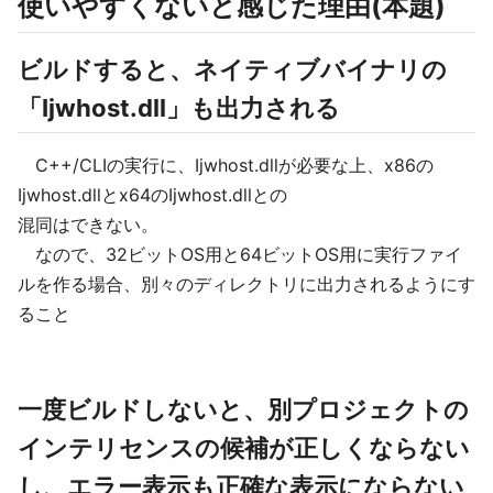
使いやすくないと感じた理由(本題)
ビルドすると、ネイティブバイナリの
「Ijwhost.dll」も出力される
C++/CLIの実行に、Ijwhost.dllが必要な上、x86の
Ijwhost.dllとx64のIjwhost.dllとの
混同はできない。
なので、32ビットOS用と64ビットOS用に実行ファイ
ルを作る場合、別々のディレクトリに出力されるようにす
ること
一度ビルドしないと、別プロジェクトの
インテリセンスの候補が正しくならない
し、エラー表示も正確な表示にならない