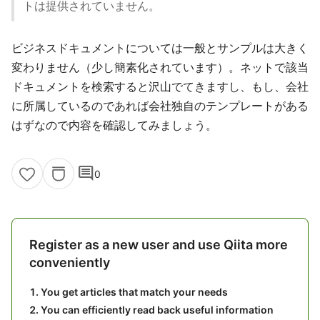
トは提供されていません。
ビジネスドキュメントについては一般とサンプルは大きく
変わりません（少し簡素化されています）。ネットで該当
ドキュメントを検索すると沢山でてきますし、もし、会社
に所属しているのであれば会社独自のテンプレートがある
はずなので内容を確認してみましょう。
comment
0
Register as a new user and use Qiita more
conveniently
You get articles that match your needs
You can efficiently read back useful information