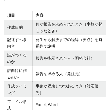
項目
内容
何か報告を求められたとき（事故が起
作成目的
こったとき）
記述すべき
発生から解決までの経緯（要点）を時
内容
系列で說明
誰がつくる
報告を指示された人（開発会社）
のか
誰向けに作
報告を求める人（発注元）
るのか
作成タイミ
事象が収束しつつあるとき（対応優
ング
先）
ファイル形
Excel, Word
式