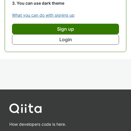
You can use dark theme
What you can do with signing up
Sign up
Login
How developers code is here.