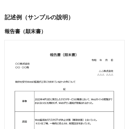
記述例（サンプルの說明）
報告書（顛末書）