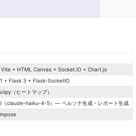
 Vite + HTML Canvas + Socket.IO + Chart.js
1 + Flask 3 + Flask-SocketIO
+ scipy（ヒートマップ）
API（claude-haiku-4-5）— ペルソナ生成・レポート生成
ompose