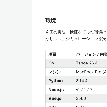
環境
今回の実装・検証を行った環境は以下
かしつつ、シミュレーションを実
項目
バージョン / 内
OS
Tahoe 26.4
マシン
MacBook Pro (A
Python
3.14.4
Node.js
v22.22.2
Vue.js
3.4.0