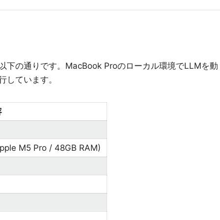
の通りです。MacBook Proのローカル環境でLLMを動
行しています。
容
pple M5 Pro / 48GB RAM)