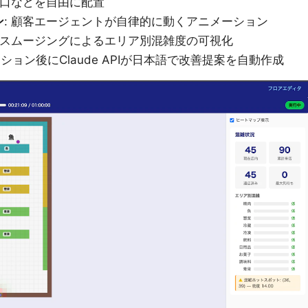
入口などを自由に配置
ン
: 顧客エージェントが自律的に動くアニメーション
アンスムージングによるエリア別混雑度の可視化
ーション後にClaude APIが日本語で改善提案を自動作成