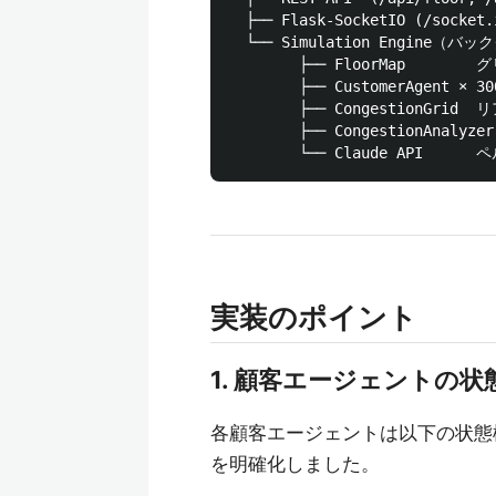
  ├── Flask-SocketIO (/socket
  └── Simulation Engine（
        ├── FloorMap      
        ├── CustomerAgent ×
        ├── CongestionGri
        ├── CongestionAnaly
実装のポイント
1. 顧客エージェントの状
各顧客エージェントは以下の状態
を明確化しました。