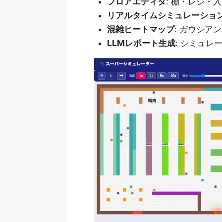
フロアエディタ
: 棚・レジ・
リアルタイムシミュレーショ
混雑ヒートマップ
: ガウシ
LLMレポート生成
: シミュレ