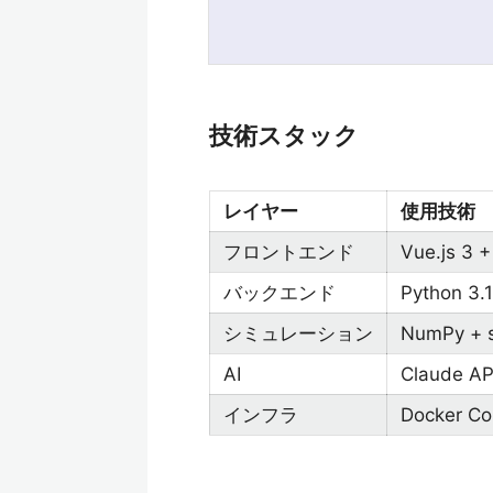
技術スタック
レイヤー
使用技術
フロントエンド
Vue.js 3 +
バックエンド
Python 3.1
シミュレーション
NumPy 
AI
Claude 
インフラ
Docker C