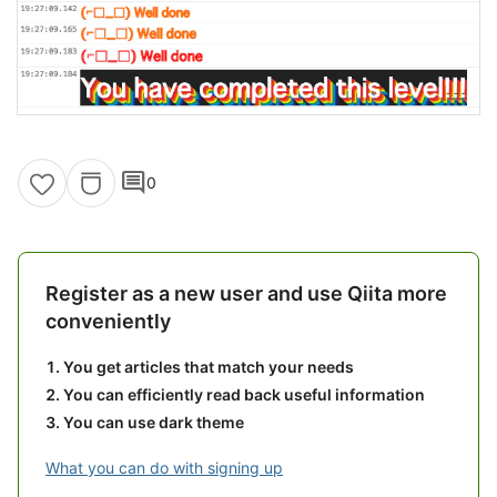
comment
0
Register as a new user and use Qiita more
conveniently
You get articles that match your needs
You can efficiently read back useful information
You can use dark theme
What you can do with signing up