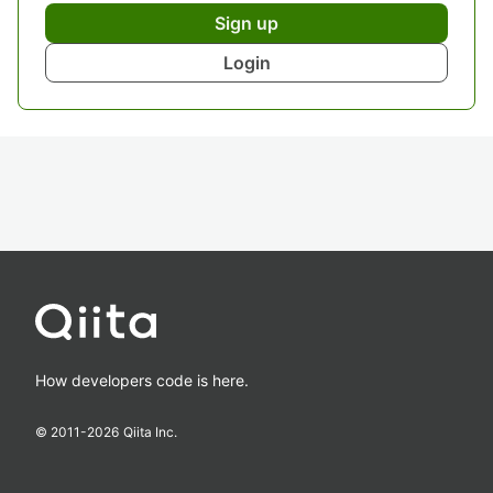
Sign up
Login
How developers code is here.
© 2011-
2026
Qiita Inc.