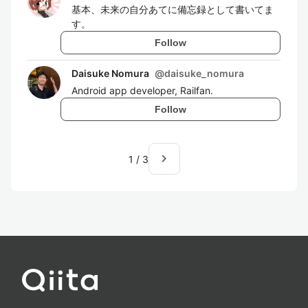
基本、未来の自分あてに備忘録として書いてま
す。
Follow
Daisuke Nomura
@
daisuke_nomura
Android app developer, Railfan.
Follow
navigate_next
1
/
3