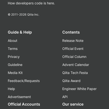
How developers code is here.
© 2011-
2026
Qiita Inc.
Guide & Help
Contents
About
Release Note
Terms
Official Event
Privacy
Official Column
Guideline
Advent Calendar
Media Kit
Qiita Tech Festa
Feedback/Requests
Qiita Award
Help
Engineer White Paper
Advertisement
API
Official Accounts
Our service