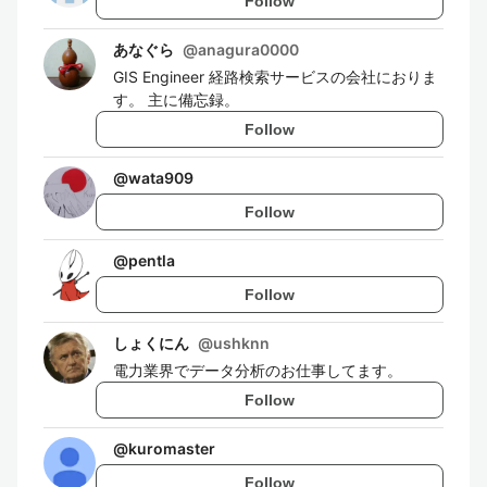
Follow
あなぐら
@
anagura0000
GIS Engineer 経路検索サービスの会社におりま
す。 主に備忘録。
Follow
@
wata909
Follow
@
pentla
Follow
しょくにん
@
ushknn
電力業界でデータ分析のお仕事してます。
Follow
@
kuromaster
Follow