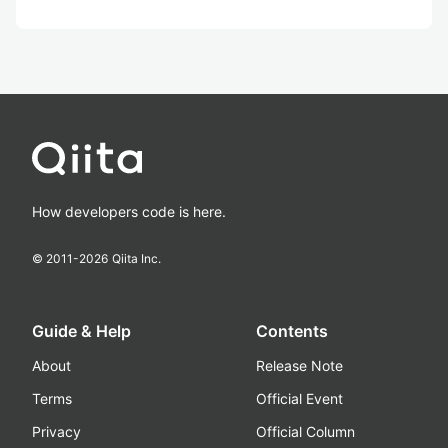
How developers code is here.
© 2011-
2026
Qiita Inc.
Guide & Help
Contents
About
Release Note
Terms
Official Event
Privacy
Official Column