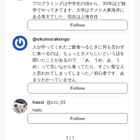
プログラミングは中学生の頃から、30年ほど独
学でやってきてます。大学はアメリカ東海岸に
ある美大でした。現在は上海在住
Follow
@
okumurakengo
人が作ってくれたご飯食べるときに何も言わず
に食べるのは、ちょっとダメらしいという話を
聞いたことがあるので、「あ、うめ、あ、う
め」って言いながら食ってたら、すごい変な人
と思われてしまってしまった／初心者です、あ
まりわかっていません
Follow
hassi
@
zzz_02
hello
Follow
1
/
1