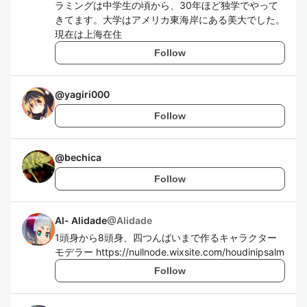
ラミングは中学生の頃から、30年ほど独学でやって
きてます。大学はアメリカ東海岸にある美大でした。
現在は上海在住
Follow
@
yagiri000
Follow
@
bechica
Follow
Al- Alidade
@
Alidade
1頭身から8頭身、四つんばいまで作るキャラクター
モデラー https://nullnode.wixsite.com/houdinipsalm
Follow