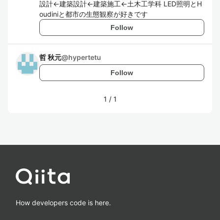
設計←建築設計←建築施工←土木工学科 LED照明とH
oudiniと都市の生態観察が好きです
Follow
哲 秋元
@
hypertetu
Follow
1
/
1
How developers code is here.