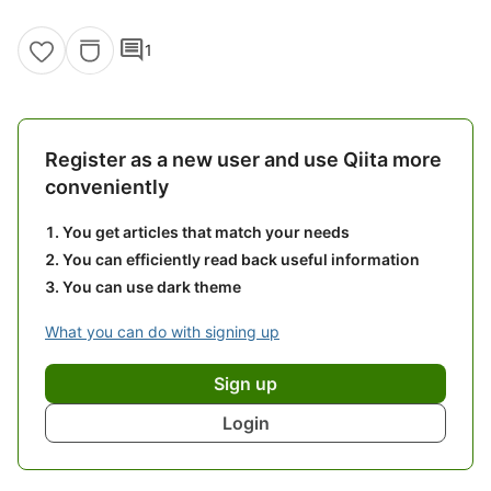
comment
1
Register as a new user and use Qiita more
conveniently
You get articles that match your needs
You can efficiently read back useful information
You can use dark theme
What you can do with signing up
Sign up
Login