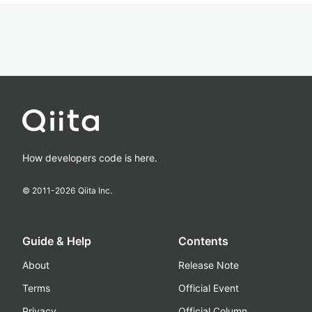
How developers code is here.
© 2011-
2026
Qiita Inc.
Guide & Help
Contents
About
Release Note
Terms
Official Event
Privacy
Official Column