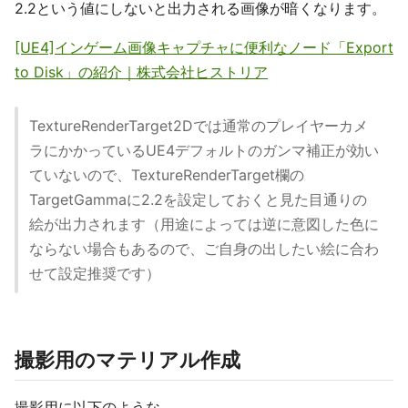
2.2という値にしないと出力される画像が暗くなります。
[UE4]インゲーム画像キャプチャに便利なノード「Export
to Disk」の紹介｜株式会社ヒストリア
TextureRenderTarget2Dでは通常のプレイヤーカメ
ラにかかっているUE4デフォルトのガンマ補正が効い
ていないので、TextureRenderTarget欄の
TargetGammaに2.2を設定しておくと見た目通りの
絵が出力されます（用途によっては逆に意図した色に
ならない場合もあるので、ご自身の出したい絵に合わ
せて設定推奨です）
撮影用のマテリアル作成
撮影用に以下のような