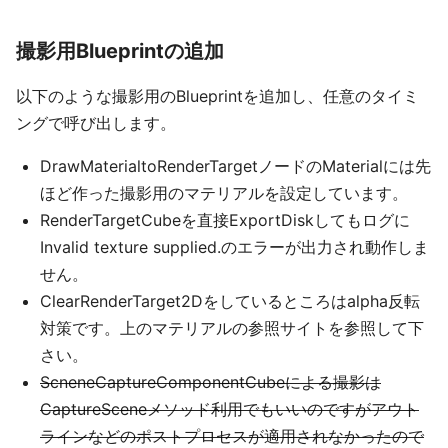
撮影用Blueprintの追加
以下のような撮影用のBlueprintを追加し、任意のタイミ
ングで呼び出します。
DrawMaterialtoRenderTargetノードのMaterialには先
ほど作った撮影用のマテリアルを設定しています。
RenderTargetCubeを直接ExportDiskしてもログに
Invalid texture supplied.のエラーが出力され動作しま
せん。
ClearRenderTarget2Dをしているところはalpha反転
対策です。上のマテリアルの参照サイトを参照して下
さい。
ScneneCaptureComponentCubeによる撮影は
CaptureSceneメソッド利用でもいいのですがアウト
ラインなどのポストプロセスが適用されなかったので