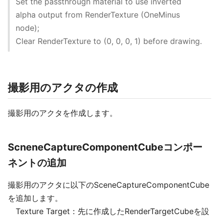
Set the passthrough material to use inverted
alpha output from RenderTexture (OneMinus
node);
Clear RenderTexture to (0, 0, 0, 1) before drawing.
撮影用のアクタの作成
撮影用のアクタを作成します。
ScneneCaptureComponentCubeコンポー
ネントの追加
撮影用のアクタに以下のSceneCaptureComponentCube
を追加します。
Texture Target：先に作成したRenderTargetCubeを設