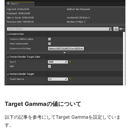
Target Gammaの値について
以下の記事を参考にしてTarget Gammaを設定していま
す。