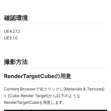
確認環境
UE4.27.2
UE5.1.0
撮影方法
RenderTargetCubeの用意
Content Browserで右クリックし[Materials & Textures]
> [Cube Render Target]から以下のような
RenderTargetCubeを用意します。