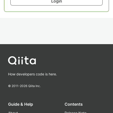
Login
How developers code is here.
© 2011-
2026
Qiita Inc.
Guide & Help
Contents
About
Release Note