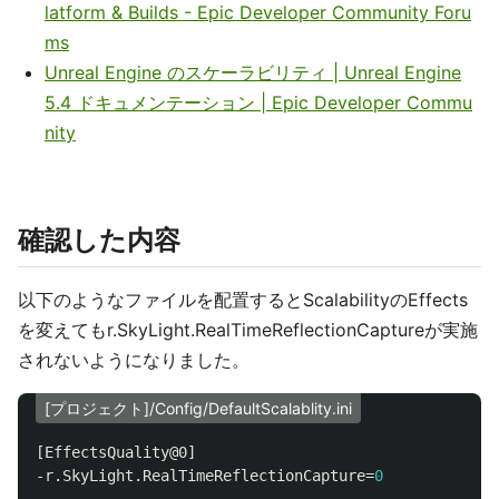
latform & Builds - Epic Developer Community Foru
ms
Unreal Engine のスケーラビリティ | Unreal Engine
5.4 ドキュメンテーション | Epic Developer Commu
nity
確認した内容
以下のようなファイルを配置するとScalabilityのEffects
を変えてもr.SkyLight.RealTimeReflectionCaptureが実施
されないようになりました。
[プロジェクト]/Config/DefaultScalablity.ini
[EffectsQuality@0]
-r.SkyLight.RealTimeReflectionCapture
=
0