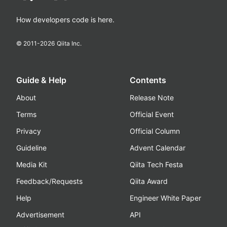
How developers code is here.
© 2011-
2026
Qiita Inc.
Guide & Help
Contents
About
Release Note
Terms
Official Event
Privacy
Official Column
Guideline
Advent Calendar
Media Kit
Qiita Tech Festa
Feedback/Requests
Qiita Award
Help
Engineer White Paper
Advertisement
API