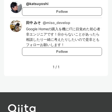
@
katsuyoshi
Follow
田中 みそ
@
miso_develop
Google Homeの購入を機にITに目覚めた初心者
非エンジニアです！分からないことがあったら
相談したり一緒に考えたりしたいので是非とも
フォローお願いします！
Follow
1
/
1