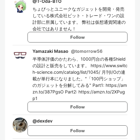
@
T-Oda-BTO
ちょびっとユニークなガジェットを開発・発売
している株式会社ビット・トレード・ワンの設
計部に所属しています。 弊社は仮想通貨関連の
会社ではありません！
Follow
Yamazaki Masao
@
tomorrow56
半導体評価のかたわら、1000円台の各種Shield
の設計と販売をしています。 https://www.switc
h-science.com/catalog/list/1045/ 月刊I/Oの連
載が単行本になりました。"「100円ショップ」
のガジェットを分解してみる" Part1: https://am
zn.to/387PgsO Part2: https://amzn.to/2XPug
p1
Follow
@
dexdev
Follow