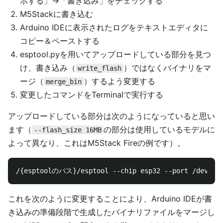
示する」→「書き込み」をチェックする
M5Stackに書き込む
Arduino IDEに表示されたログをテキストエディタに
コピー＆ペーストする
esptool.pyを用いてアップロードしている部分を見つ
け、書き込み（
）ではなくバイナリをマ
write_flash
ージ（
）するよう変更する
merge_bin
変更したコマンドをTerminalで実行する
アップロードしている部分は次のようになっていると思い
ます（
の部分は使用しているモデルに
--flash_size 16MB
よって異なり、これはM5Stack Fireの例です）。
これを次のように変更することにより、Arduino IDEが書
き込みの準備段階で生成したバイナリファイルをマージし