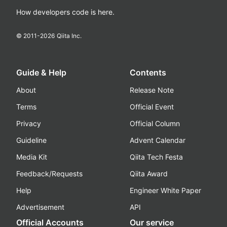
How developers code is here.
© 2011-
2026
Qiita Inc.
Guide & Help
Contents
About
Release Note
Terms
Official Event
Privacy
Official Column
Guideline
Advent Calendar
Media Kit
Qiita Tech Festa
Feedback/Requests
Qiita Award
Help
Engineer White Paper
Advertisement
API
Official Accounts
Our service