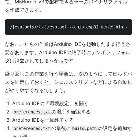
て、M5Burner v3で配布できる単一のバイナリファイル
を作成できます。
なお、これらの作業はArduino IDEを起動したまま行う必
要があります。Arduino IDEの終了時にテンポラリフォル
ダは消去されてしまうからです。
繰り返しこの作業を行う場合は、次のようにしてビルドパ
スを固定しておくと、シェルスクリプトなどによる自動化
がやりやすくなるでしょう。
Arduino IDEの「環境設定」を開く
の場所を確認する
preferences.txt
Arduino IDEを一旦終了する
の最後に
の設定を追加す
preferences.txt
build.path
る（例：