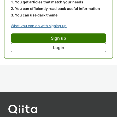
You get articles that match your needs
You can efficiently read back useful information
You can use dark theme
What you can do with signing up
Sign up
Login