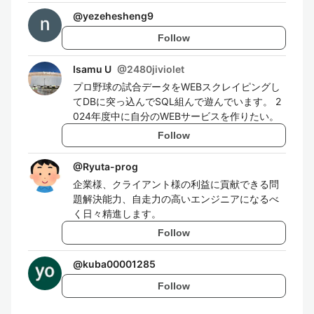
@
yezehesheng9
Follow
Isamu U
@
2480jiviolet
プロ野球の試合データをWEBスクレイピングし
てDBに突っ込んでSQL組んで遊んでいます。 2
024年度中に自分のWEBサービスを作りたい。
Follow
@
Ryuta-prog
企業様、クライアント様の利益に貢献できる問
題解決能力、自走力の高いエンジニアになるべ
く日々精進します。
Follow
@
kuba00001285
Follow