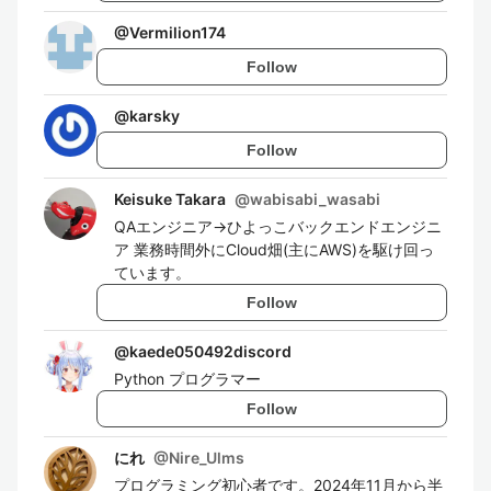
@
Vermilion174
Follow
@
karsky
Follow
Keisuke Takara
@
wabisabi_wasabi
QAエンジニア→ひよっこバックエンドエンジニ
ア 業務時間外にCloud畑(主にAWS)を駆け回っ
ています。
Follow
@
kaede050492discord
Python プログラマー
Follow
にれ
@
Nire_Ulms
プログラミング初心者です。2024年11月から半