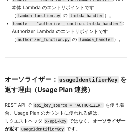
本体 Lambda のエントリポイントです
（
の
）。
lambda_function.py
lambda_handler
:
handler = "authorizer_function.lambda_handler"
Authorizer Lambda のエントリポイントです
（
の
）。
authorizer_function.py
lambda_handler
オーソライザー：
を
usageIdentifierKey
返す理由（Usage Plan 連携）
REST API で
を使う場
api_key_source = "AUTHORIZER"
合、Usage Plan のカウントに使われる値は、
リクエストヘッダ
ではなく、
オーソライザー
x-api-key
が返す
です。
usageIdentifierKey