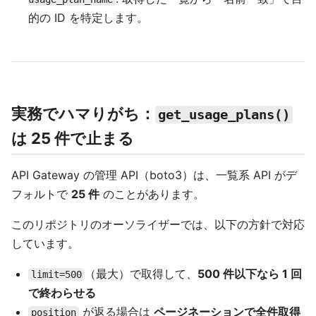
的の ID を特定します。
実務でハマりがち：
get_usage_plans()
は 25 件で止まる
API Gateway の管理 API（boto3）は、一覧系 API がデ
フォルトで
25 件
のことがあります。
このリポジトリのオーソライザーでは、以下の方針で対応
しています。
（最大）で取得して、
500 件以下なら 1 回
limit=500
で終わらせる
が返る場合は
ページネーションで全件取得
position