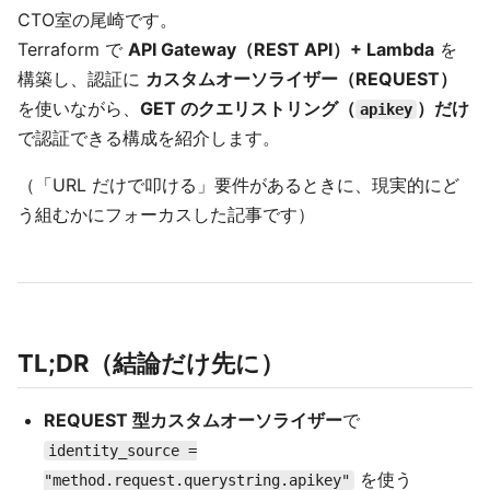
CTO室の尾崎です。
Terraform で
API Gateway（REST API）+ Lambda
を
構築し、認証に
カスタムオーソライザー（REQUEST）
を使いながら、
GET のクエリストリング（
）だけ
apikey
で認証できる構成を紹介します。
（「URL だけで叩ける」要件があるときに、現実的にど
う組むかにフォーカスした記事です）
TL;DR（結論だけ先に）
REQUEST 型カスタムオーソライザー
で
identity_source =
を使う
"method.request.querystring.apikey"