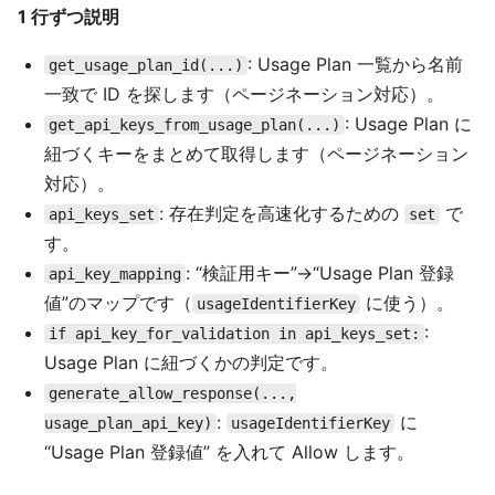
1 行ずつ説明
: Usage Plan 一覧から名前
get_usage_plan_id(...)
一致で ID を探します（ページネーション対応）。
: Usage Plan に
get_api_keys_from_usage_plan(...)
紐づくキーをまとめて取得します（ページネーション
対応）。
: 存在判定を高速化するための
で
api_keys_set
set
す。
: “検証用キー”→“Usage Plan 登録
api_key_mapping
値”のマップです（
に使う）。
usageIdentifierKey
:
if api_key_for_validation in api_keys_set:
Usage Plan に紐づくかの判定です。
generate_allow_response(...,
:
に
usage_plan_api_key)
usageIdentifierKey
“Usage Plan 登録値” を入れて Allow します。