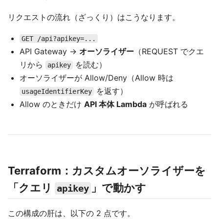
リクエストの流れ（ざっくり）はこうなります。
GET /api?apikey=...
API Gateway →
オーソライザー
（REQUEST でクエ
リから
を読む）
apikey
オーソライザーが Allow/Deny（Allow 時は
を返す）
usageIdentifierKey
Allow のときだけ
API 本体 Lambda
が呼ばれる
Terraform：カスタムオーソライザーを
「クエリ
」で動かす
apikey
この構成の肝は、以下の 2 点です。