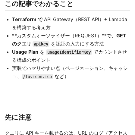
この記事でわかること
Terraform で
API Gateway（REST API）+ Lambda
を構築する考え方
**カスタムオーソライザー（REQUEST）**で、
GET
のクエリ
を認証の入力にする方法
apikey
Usage Plan
を
でカウントさせ
usageIdentifierKey
る構成のポイント
実装でハマりやすい点（ページネーション、キャッシ
ュ、
など）
/favicon.ico
先に注意
クエリに API キーを載せるのは、URL のログ（アクセス