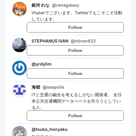
銀河 れな
@
renagalaxy
Vtuberでございます。Twitterでもこそこそ活動
しています。
Follow
STEPHANUS IVAN
@
stivan622
Follow
@
yrdylim
Follow
海都
@
seapolis
ITと交通の融合を考えるしがない開発者。 全日
本公共交通機関データベースを作ろうとしてい
る人。
Follow
@
tsuka_honyaku