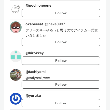
@
pochioneone
Follow
okabeeeat
@
bake0937
フリースキーやろうと思うのでアイテム一式買
い直しました
Follow
@
hirokkey
Follow
@
tachiyomi
@tatiyomi_wce
Follow
@
yuruku
Follow