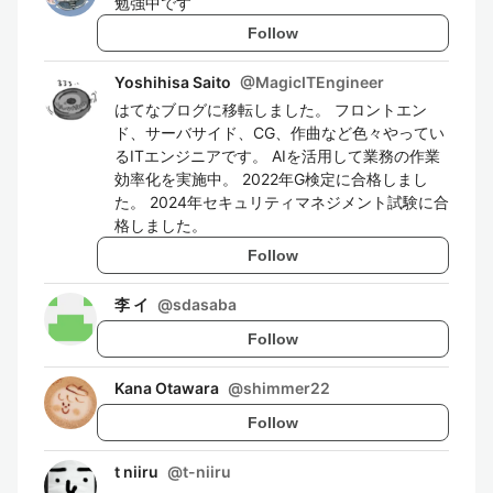
勉強中です
Follow
Yoshihisa Saito
@
MagicITEngineer
はてなブログに移転しました。 フロントエン
ド、サーバサイド、CG、作曲など色々やってい
るITエンジニアです。 AIを活用して業務の作業
効率化を実施中。 2022年G検定に合格しまし
た。 2024年セキュリティマネジメント試験に合
格しました。
Follow
李 イ
@
sdasaba
Follow
Kana Otawara
@
shimmer22
Follow
t niiru
@
t-niiru