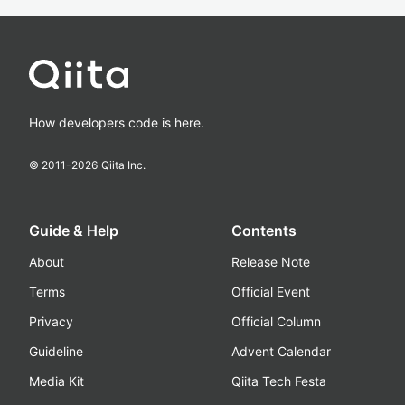
How developers code is here.
© 2011-
2026
Qiita Inc.
Guide & Help
Contents
About
Release Note
Terms
Official Event
Privacy
Official Column
Guideline
Advent Calendar
Media Kit
Qiita Tech Festa