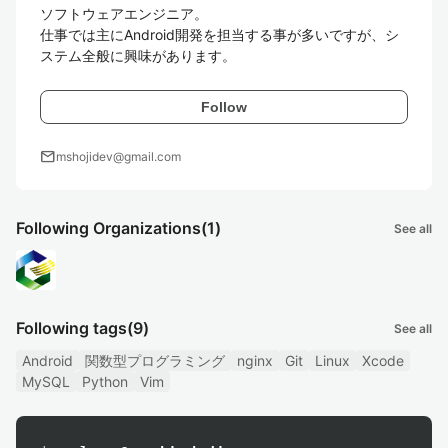
ソフトウェアエンジニア。

仕事では主にAndroid開発を担当する事が多いですが、シ
ステム全般に興味があります。
Follow
mail
mshojidev@gmail.com
Following Organizations
(1)
See all
Following tags
(9)
See all
Android
関数型プログラミング
nginx
Git
Linux
Xcode
MySQL
Python
Vim