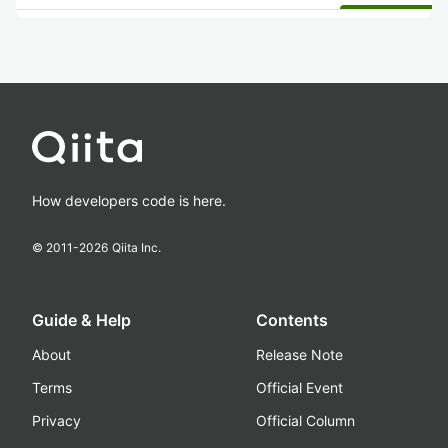
How developers code is here.
© 2011-
2026
Qiita Inc.
Guide & Help
Contents
About
Release Note
Terms
Official Event
Privacy
Official Column