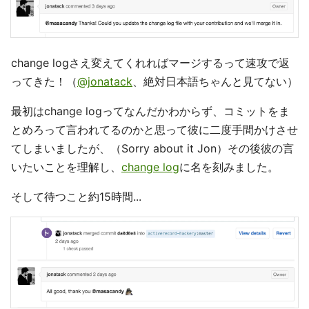
change logさえ変えてくれればマージするって速攻で返
ってきた！（
@jonatack
、絶対日本語ちゃんと見てない）
最初はchange logってなんだかわからず、コミットをま
とめろって言われてるのかと思って彼に二度手間かけさせ
てしまいましたが、（Sorry about it Jon）その後彼の言
いたいことを理解し、
change log
に名を刻みました。
そして待つこと約15時間...