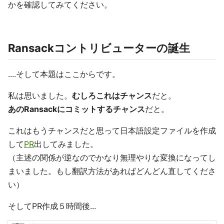
かを確認してみてください。
Ransackコントリビューターの誕生
....そして本題はここからです。
私は思いました。
むしろこれはチャンス
だと。
あのRansackにコミットするチャンス
だと。
これはもうチャンスだと思って日本語設定ファイルを作成
して
PR
出してみました。
（主述の関係が逆なのでかなり無理やりな変換になってし
まいました。もし翻訳方法があればどんどん直してくださ
い）
そしてPR作成５時間後...