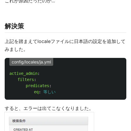
これが原因だったのか...
解決策
上記を踏まえてlocaleファイルに日本語の設定を追加して
みました。
config/locales/ja.yml
active_admin
:
　　filters
:
　　　　predicates
:
　　　　　　eq
:
等しい
すると、エラーは出てこなくなりました。