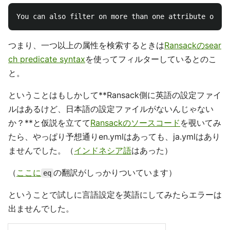
つまり、一つ以上の属性を検索するときは
Ransackのsear
ch predicate syntax
を使ってフィルターしているとのこ
と。
ということはもしかして**Ransack側に英語の設定ファイ
ルはあるけど、日本語の設定ファイルがないんじゃない
か？**と仮説を立てて
Ransackのソースコード
を覗いてみ
たら、やっぱり予想通りen.ymlはあっても、ja.ymlはあり
ませんでした。（
インドネシア語
はあった）
（
ここに
の翻訳がしっかりついています）
eq
ということで試しに言語設定を英語にしてみたらエラーは
出ませんでした。