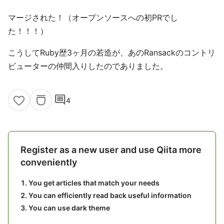
マージされた！（オープンソースへの初PRでし
た！！！）
こうしてRuby歴3ヶ月の若造が、あのRansackのコントリ
ビューターの仲間入りしたのでありました。
comment
4
Register as a new user and use Qiita more
conveniently
You get articles that match your needs
You can efficiently read back useful information
You can use dark theme