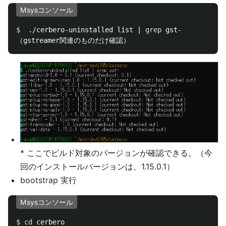
Msysコンソール
$ 
 ./cerbero-uninstalled list | 
grep 
gst-

* ここでビルド対象のバージョンが確認できる。（今
回のインストールバージョンは、1.15.0.1）
bootstrap 実行
Msysコンソール
$ 
cd 
cerbero
