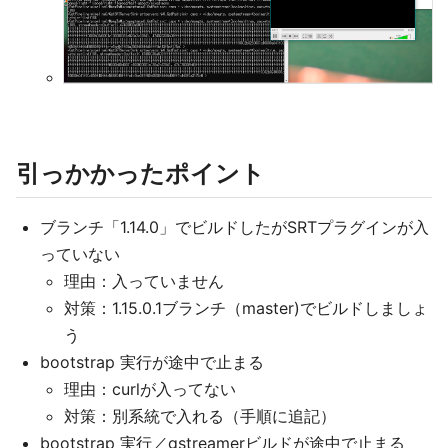
引っかかったポイント
ブランチ「1.14.0」でビルドしたがSRTプラグインが入
っていない
理由：入っていません
対策：1.15.0.1ブランチ（master)でビルドしましょ
う
bootstrap 実行が途中で止まる
理由：curlが入ってない
対策：別系統で入れる（手順に追記）
bootstrap 実行／gstreamerビルドが途中で止まる