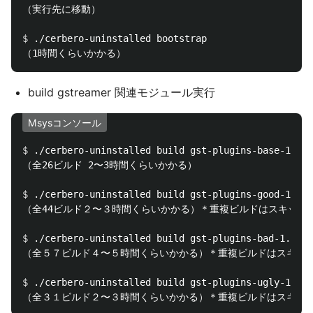
（実行先に移動）

$ 
./cerbero-uninstalled bootstrap

build gstreamer 関連モジュール実行
Msysコンソール
$ 
./cerbero-uninstalled build gst-plugins-base-1.0

（全26ビルド 2〜3時間くらいかかる）

$ 
./cerbero-uninstalled build gst-plugins-good-1.0

（全44ビルド２〜３時間くらいかかる）＊重複ビルドはスキップ

$ 
./cerbero-uninstalled build gst-plugins-bad-1.0

（全５７ビルド４〜５時間くらいかかる）＊重複ビルドはスキップ
$ 
./cerbero-uninstalled build gst-plugins-ugly-1.0
