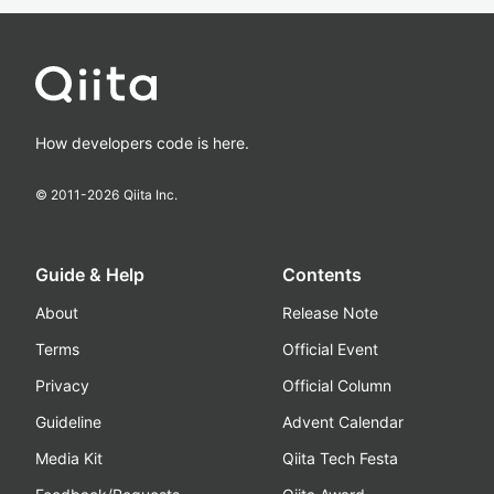
How developers code is here.
© 2011-
2026
Qiita Inc.
Guide & Help
Contents
About
Release Note
Terms
Official Event
Privacy
Official Column
Guideline
Advent Calendar
Media Kit
Qiita Tech Festa