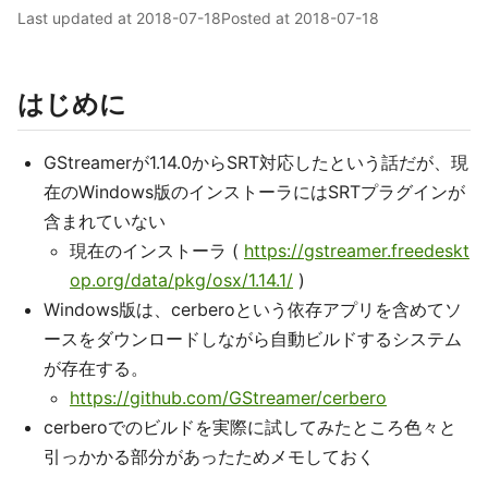
Last updated at
2018-07-18
Posted at
2018-07-18
はじめに
GStreamerが1.14.0からSRT対応したという話だが、現
在のWindows版のインストーラにはSRTプラグインが
含まれていない
現在のインストーラ (
https://gstreamer.freedeskt
op.org/data/pkg/osx/1.14.1/
)
Windows版は、cerberoという依存アプリを含めてソ
ースをダウンロードしながら自動ビルドするシステム
が存在する。
https://github.com/GStreamer/cerbero
cerberoでのビルドを実際に試してみたところ色々と
引っかかる部分があったためメモしておく