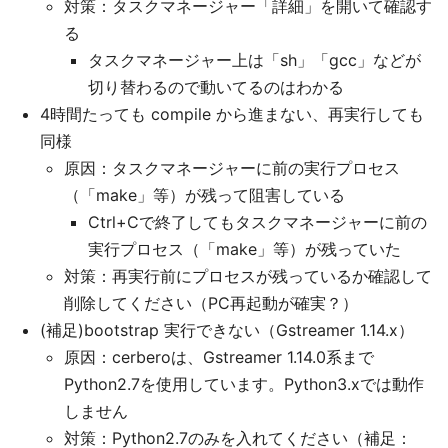
対策：タスクマネージャー「詳細」を開いて確認す
る
タスクマネージャー上は「sh」「gcc」などが
切り替わるので動いてるのはわかる
4時間たっても compile から進まない、再実行しても
同様
原因：タスクマネージャーに前の実行プロセス
（「make」等）が残って阻害している
Ctrl+Cで終了してもタスクマネージャーに前の
実行プロセス（「make」等）が残っていた
対策：再実行前にプロセスが残っているか確認して
削除してください（PC再起動が確実？）
(補足)bootstrap 実行できない（Gstreamer 1.14.x）
原因：cerberoは、Gstreamer 1.14.0系まで
Python2.7を使用しています。Python3.xでは動作
しません
対策：Python2.7のみを入れてください（補足：