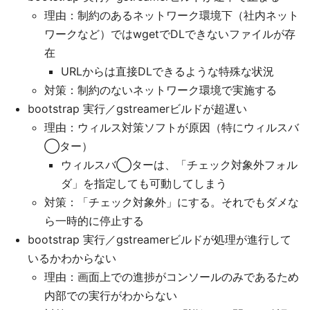
理由：制約のあるネットワーク環境下（社内ネット
ワークなど）ではwgetでDLできないファイルが存
在
URLからは直接DLできるような特殊な状況
対策：制約のないネットワーク環境で実施する
bootstrap 実行／gstreamerビルドが超遅い
理由：ウィルス対策ソフトが原因（特にウィルスバ
◯ター）
ウィルスバ◯ターは、「チェック対象外フォル
ダ」を指定しても可動してしまう
対策：「チェック対象外」にする。それでもダメな
ら一時的に停止する
bootstrap 実行／gstreamerビルドが処理が進行して
いるかわからない
理由：画面上での進捗がコンソールのみであるため
内部での実行がわからない