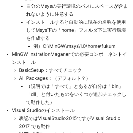
自分のMsysの実行環境のパスにスペースが含ま
れないように注意する
インストールすると自動的に現在の名称を使用
してMsys下の「home」フォルダ下に実行環境
を作成する
例）C:\MinGW\msys\1.0\home\fukum
MinGW InstrationMaganerでの必要コンポーネントイ
ンストール
BasicSetup：すべてチェック
All Packages：（デフォルト？）
（説明では「すべて」とあるが自分は「bin」
「dll」と付いたものをいくつか追加チェックし
て動作した）
Visual Studioのインストール
表記ではVisualStudio2015ですがVisual Studio
2017 でも動作