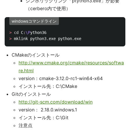
シンボリックリンク「ptython3.exe」が必要
（cerbero内で使用）
windowsコマンドライン
>
cd 
C:
\P
>
CMakeのインストール
http://www.cmake.org/cmake/resources/softwa
re.html
version：cmake-3.12.0-rc1-win64-x64
インストール先：C:\CMake
Gitのインストール
http://git-scm.com/download/win
version： 2.18.0.windows.1
インストール先：C:\Git
注意点