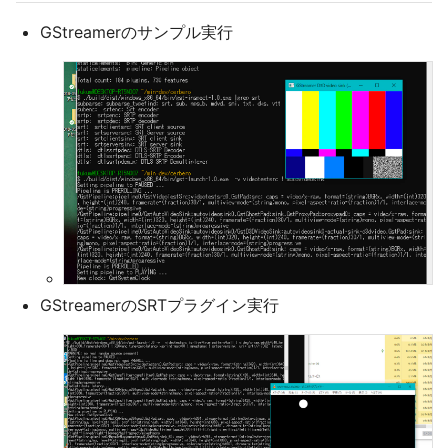
GStreamerのサンプル実行
GStreamerのSRTプラグイン実行