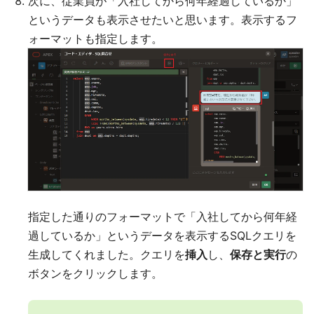
次に、従業員が「入社してから何年経過しているか」
というデータも表示させたいと思います。表示するフ
ォーマットも指定します。
指定した通りのフォーマットで「入社してから何年経
過しているか」というデータを表示するSQLクエリを
生成してくれました。クエリを
挿入
し、
保存と実行
の
ボタンをクリックします。