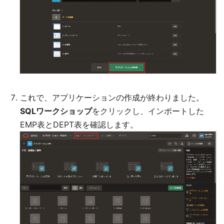
これで、アプリケーションの作成が終わりました。
SQLワークショップ
をクリックし、インポートした
EMP表とDEPT表を確認します。