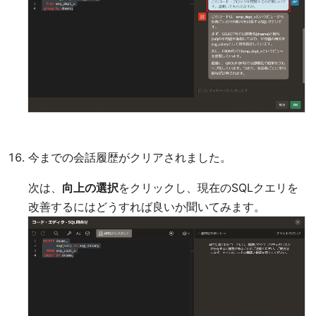
今までの会話履歴がクリアされました。
次は、
向上の選択
をクリックし、現在のSQLクエリを
改善するにはどうすれば良いか聞いてみます。