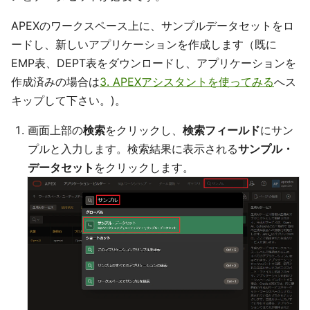
APEXのワークスペース上に、サンプルデータセットをロ
ードし、新しいアプリケーションを作成します（既に
EMP表、DEPT表をダウンロードし、アプリケーションを
作成済みの場合は
3. APEXアシスタントを使ってみる
へス
キップして下さい。)。
画面上部の
検索
をクリックし、
検索フィールド
にサン
プルと入力します。検索結果に表示される
サンプル・
データセット
をクリックします。