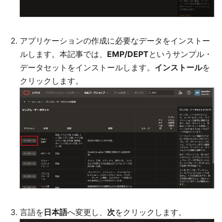
アプリケーションの作成に必要なデータをインストー
ルします。本記事では、
EMP/DEPT
というサンプル・
データセットをインストールします。
インストール
を
クリックします。
言語を
日本語
へ変更し、
次
をクリックします。