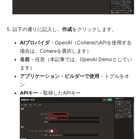
以下の通りに記入し、
作成
をクリックします。
AIプロバイダ
- OpenAI（CohereのAPIを使用する
場合は、Cohereを選択します）
名前
- 任意（本記事では、OpenAI Demoとしてい
ます）
アプリケーション・ビルダーで使用
- トグルをオ
ン
APIキー
- 取得したAPIキー