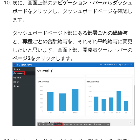
次に、画面上部の
ナビゲーション・バー
から
ダッシュ
ボード
をクリックし、ダッシュボードページを確認し
ます。
ダッシュボードページ下部にある
部署ごとの総給与
と、
職種ごとの合計給与
を、それぞれ
平均給与
に変更
したいと思います。画面下部、開発者ツール・バーの
ページ2
をクリックします。