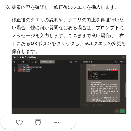
提案内容を確認し、修正後のクエリを
挿入
します。
修正後のクエリの説明や、クエリの向上を再度行いた
い場合、他に何か質問などある場合は、プロンプトに
メッセージを入力します。このままで良い場合は、右
下にある
OK
ボタンをクリックし、SQLクエリの変更を
保存します。
more_horiz