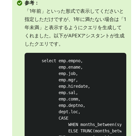
参考：
「1年前」といった形式で表示してくださいと
指定しただけですが、1年に満たない場合は「1
年未満」と表示するようにクエリを生成して
くれました。以下がAPEXアシスタントが生成
したクエリです。
     select emp.empno,

            emp.ename,

            emp.job,

            emp.mgr,

            emp.hiredate,

            emp.sal,

            emp.comm,

            emp.deptno,

            dept.loc,

            CASE

                WHEN months_between(sysdate
                ELSE TRUNC(months_between(s