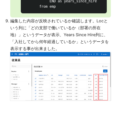
            END as years_since_hire

編集した内容が反映されているか確認します。Locと
いう列に「どの支部で働いているか（部署の所在
地）」というデータが表示、Years Since Hire列に、
「入社してから何年経過しているか」というデータを
表示する事が出来ました。