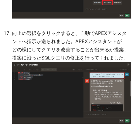
向上の選択をクリックすると、自動でAPEXアシスタ
ントへ指示が送られました。APEXアシスタントが、
どの様にしてクエリを改善することが出来るか提案、
提案に沿ったSQLクエリの修正を行ってくれました。