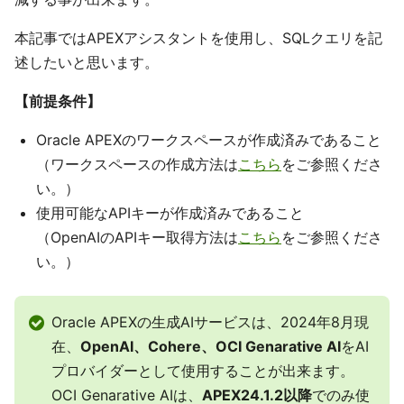
本記事ではAPEXアシスタントを使用し、SQLクエリを記
述したいと思います。
【前提条件】
Oracle APEXのワークスペースが作成済みであること
（ワークスペースの作成方法は
こちら
をご参照くださ
い。）
使用可能なAPIキーが作成済みであること
（OpenAIのAPIキー取得方法は
こちら
をご参照くださ
い。）
Oracle APEXの生成AIサービスは、2024年8月現
在、
OpenAI、Cohere、OCI Genarative AI
をAI
プロバイダーとして使用することが出来ます。
OCI Genarative AIは、
APEX24.1.2以降
でのみ使