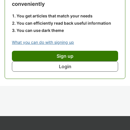
conveniently
You get articles that match your needs
You can efficiently read back useful information
You can use dark theme
What you can do with signing up
Sign up
Login