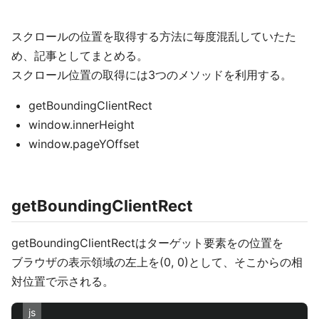
スクロールの位置を取得する方法に毎度混乱していたた
め、記事としてまとめる。
スクロール位置の取得には3つのメソッドを利用する。
getBoundingClientRect
window.innerHeight
window.pageYOffset
getBoundingClientRect
getBoundingClientRectはターゲット要素をの位置を
ブラウザの表示領域の左上を(0, 0)として、そこからの相
対位置で示される。
js