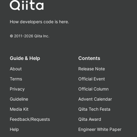
How developers code is here.
© 2011-
2026
Qiita Inc.
Guide & Help
Contents
About
Release Note
Terms
Official Event
Privacy
Official Column
Guideline
Advent Calendar
Media Kit
Qiita Tech Festa
Feedback/Requests
Qiita Award
Help
Engineer White Paper