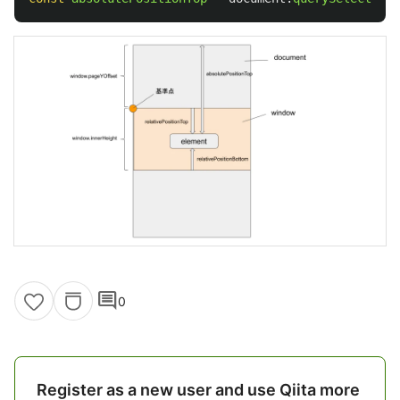
comment
0
Register as a new user and use Qiita more