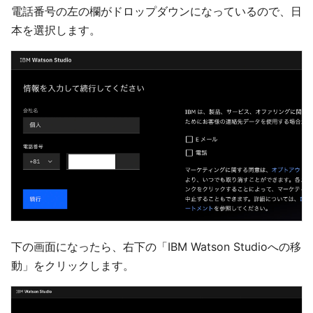
電話番号の左の欄がドロップダウンになっているので、日
本を選択します。
下の画面になったら、右下の「IBM Watson Studioへの移
動」をクリックします。