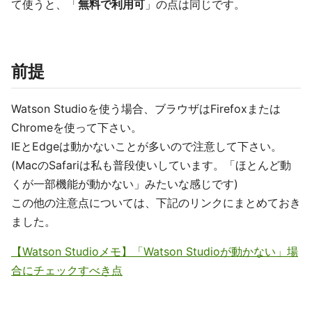
て使うと、「
無料で利用可
」の点は同じです。
前提
Watson Studioを使う場合、ブラウザはFirefoxまたは
Chromeを使って下さい。
IEとEdgeは動かないことが多いので注意して下さい。
(MacのSafariは私も普段使いしています。「ほとんど動
くが一部機能が動かない」みたいな感じです)
この他の注意点については、下記のリンクにまとめておき
ました。
【Watson Studioメモ】「Watson Studioが動かない」場
合にチェックすべき点