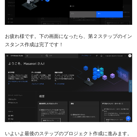
お疲れ様です。下の画面になったら、第２ステップのイン
スタンス作成は完了です！
いよいよ最後のステップのプロジェクト作成に進みます。