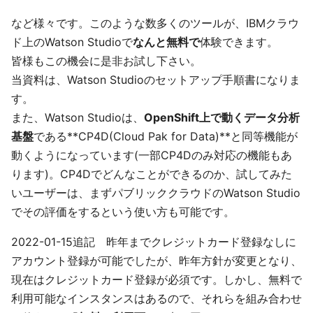
など様々です。このような数多くのツールが、IBMクラウ
ド上のWatson Studioで
なんと無料で
体験できます。
皆様もこの機会に是非お試し下さい。
当資料は、Watson Studioのセットアップ手順書になりま
す。
また、Watson Studioは、
OpenShift上で動くデータ分析
基盤
である**CP4D(Cloud Pak for Data)**と同等機能が
動くようになっています(一部CP4Dのみ対応の機能もあ
ります)。CP4Dでどんなことができるのか、試してみた
いユーザーは、まずパブリッククラウドのWatson Studio
でその評価をするという使い方も可能です。
2022-01-15追記 昨年までクレジットカード登録なしに
アカウント登録が可能でしたが、昨年方針が変更となり、
現在はクレジットカード登録が必須です。しかし、無料で
利用可能なインスタンスはあるので、それらを組み合わせ