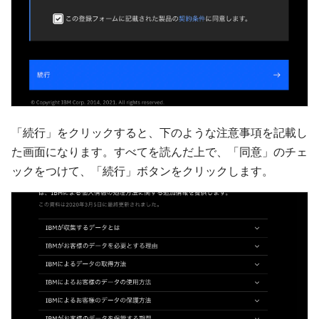
「続行」をクリックすると、下のような注意事項を記載し
た画面になります。すべてを読んだ上で、「同意」のチェ
ックをつけて、「続行」ボタンをクリックします。