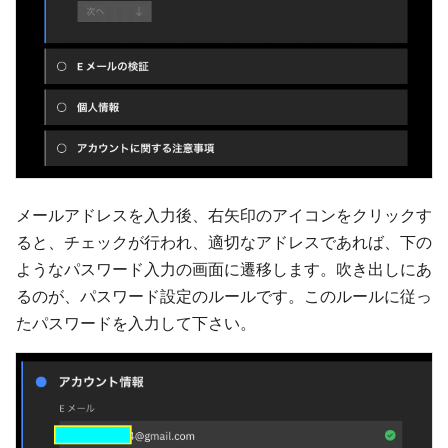
メールアドレスを入力後、右矢印のアイコンをクリックす
ると、チェックが行われ、適切なアドレスであれば、下の
ようなパスワード入力の画面に遷移します。吹き出しにあ
るのが、パスワード設定のルールです。このルールに従っ
たパスワードを入力して下さい。