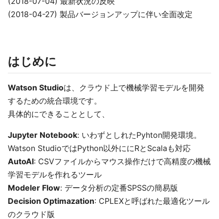
(2018-07-04) 最新状況の反映
(2018-04-27) 製品バージョンアップに伴い全面改定
はじめに
Watson Studio
は、クラウド上で機械学習モデルを開発
するための統合環境です。
具体的にできることとして、
Jupyter Notebook
: いわずとしれたPyhton開発環境。
Watson StudioではPython以外ににRとScalaも対応
AutoAI
: CSVファイルからマウス操作だけで高精度の機械
学習モデルを作れるツール
Modeler Flow
: データ分析の定番SPSSの簡易版
Decision Optimazation
: CPLEXと呼ばれた最適化ツール
のクラウド版