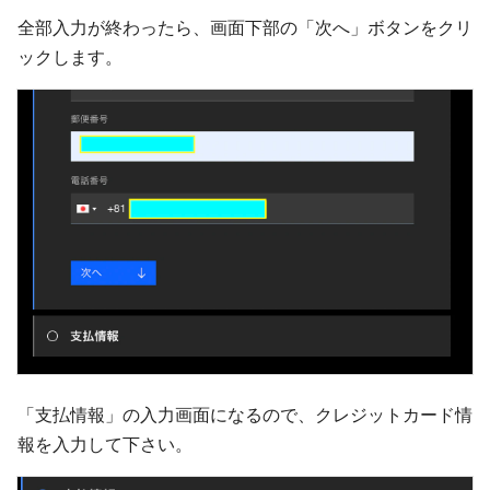
全部入力が終わったら、画面下部の「次へ」ボタンをクリ
ックします。
「支払情報」の入力画面になるので、クレジットカード情
報を入力して下さい。