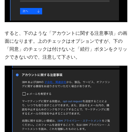
すると、下のような「アカウントに関する注意事項」の画
面になります。上のチェックはオプションですが、下の
「同意」のチェックは付けないと「続行」ボタンをクリッ
クできないので、注意して下さい。