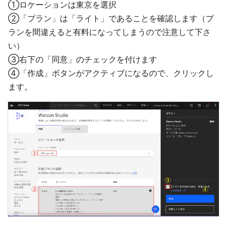
①ロケーションは東京を選択
②「プラン」は「ライト」であることを確認します（プ
ランを間違えると有料になってしまうので注意して下さ
い）
③右下の「同意」のチェックを付けます
④「作成」ボタンがアクティブになるので、クリックし
ます。