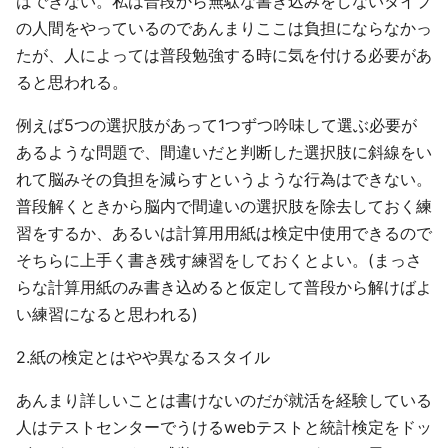
はできない。私は普段から無駄な書き込みをしないタイプ
の人間をやっているのであんまりここは負担にならなかっ
たが、人によっては普段勉強する時に気を付ける必要があ
ると思われる。
例えば5つの選択肢があって1つずつ吟味して選ぶ必要が
あるような問題で、間違いだと判断した選択肢に斜線をい
れて脳みその負担を減らすというような行為はできない。
普段解くときから脳内で間違いの選択肢を除去しておく練
習をするか、あるいは計算用用紙は検定中使用できるので
そちらに上手く書き残す練習をしておくとよい。(まっさ
らな計算用紙のみ書き込めると仮定して普段から解けばよ
い練習になると思われる)
2.紙の検定とはやや異なるスタイル
あんまり詳しいことは書けないのだが就活を経験している
人はテストセンターでうけるwebテストと統計検定をドッ