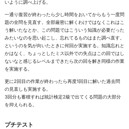
いように調べ上げる。
一通り復習が終わったら少し時間をおいてからもう一度問
題の全問を見直す。全部厳密に解くわけではなくこれはこ
う解いたなとか、この問題ではこういう知識が必要だった
みたいなのを思い起こし、忘れてるものはまた調べ直す。
というのを気が向いたときに何回か実施する。知識忘れと
かはなく、ちょっとしたミス以外での失点はこの回ではし
ないなと感じるレベルまできたら次の回を解き同様の作業
を実施する。
更に2回目の作業が終わったら再度1回目に解いた過去問
の見直しも実施する。
3回分も蓄積すれば統計検定2級で出てくる問題の大部分
を抑えられる。
プチテスト