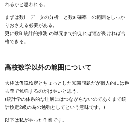
れるかと思われる。
まずは数Ⅰ データの分析 と数a 確率 の範囲をしっか
りおさえる必要がある。
更に数B 統計的推測 の単元まで抑えれば運が良ければ合
格できる。
高校数学以外の範囲について
大枠は仮説検定とちょっとした知識問題だが個人的には過
去問で勉強するのがはやいと思う。
(統計学の体系的な理解にはつながらないのであくまで統
計検定2級の為の勉強としてという意味です。)
以下は私がやった作業です。