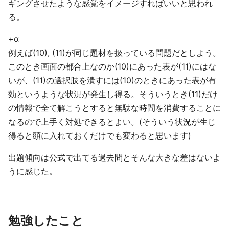
ギングさせたような感覚をイメージすればいいと思われ
る。
+α
例えば(10), (11)が同じ題材を扱っている問題だとしよう。
このとき画面の都合上なのか(10)にあった表が(11)にはな
いが、(11)の選択肢を潰すには(10)のときにあった表が有
効というような状況が発生し得る。そういうとき(11)だけ
の情報で全て解こうとすると無駄な時間を消費することに
なるので上手く対処できるとよい。(そういう状況が生じ
得ると頭に入れておくだけでも変わると思います)
出題傾向は公式で出てる過去問とそんな大きな差はないよ
うに感じた。
勉強したこと