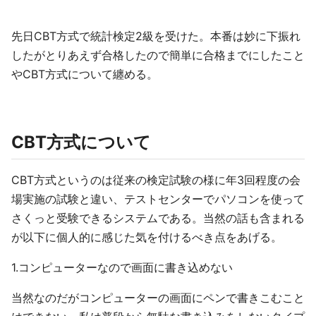
先日CBT方式で統計検定2級を受けた。本番は妙に下振れ
したがとりあえず合格したので簡単に合格までにしたこと
やCBT方式について纏める。
CBT方式について
CBT方式というのは従来の検定試験の様に年3回程度の会
場実施の試験と違い、テストセンターでパソコンを使って
さくっと受験できるシステムである。当然の話も含まれる
が以下に個人的に感じた気を付けるべき点をあげる。
1.コンピューターなので画面に書き込めない
当然なのだがコンピューターの画面にペンで書きこむこと