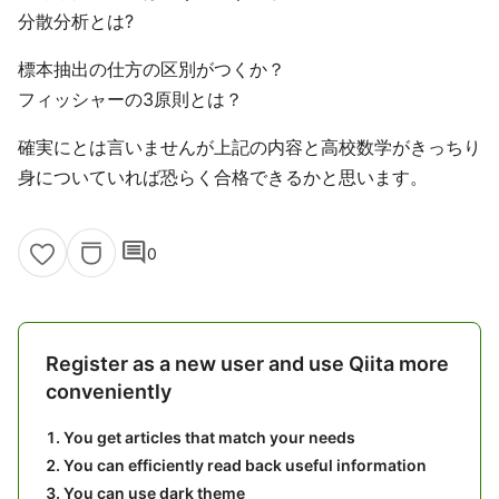
分散分析とは?
標本抽出の仕方の区別がつくか？
フィッシャーの3原則とは？
確実にとは言いませんが上記の内容と高校数学がきっちり
身についていれば恐らく合格できるかと思います。
comment
0
Register as a new user and use Qiita more
conveniently
You get articles that match your needs
You can efficiently read back useful information
You can use dark theme