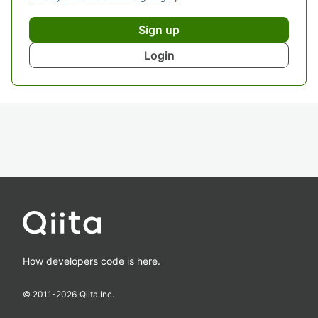
Sign up
Login
How developers code is here.
© 2011-
2026
Qiita Inc.