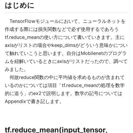
はじめに
TensorFlowモジュールにおいて、ニューラルネットを
作成する際には損失関数などで必ず使用するであろう
tf.reduce_meanの使い方について書いていきます。主に
axisがリストの場合やkeep_dimsがどういう意味かについ
て触れていこうと思います。自分はMobilenetのプログラ
ムを紐解いているときにaxisがリストだったので、調べて
みました。
何故reduce関数の中に平均値を求めるものが含まれて
いるのかについては項目「tf.reduce_meanの処理を数学
的に追う」のex2で説明します。数学の記号については
Appendixで書き記します。
tf.reduce_mean(input_tensor,