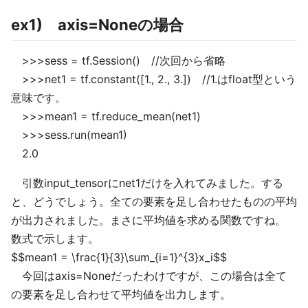
ex1) axis=Noneの場合
>>>sess = tf.Session() //次回から省略
>>>net1 = tf.constant([1., 2., 3.]) //1.はfloat型という
意味です。
>>>mean1 = tf.reduce_mean(net1)
>>>sess.run(mean1)
2.0
引数input_tensorにnet1だけを入れてみました。する
と、どうでしょう。全ての要素を足し合わせたものの平均
が出力されました。まさに平均値を求める関数ですね。
数式で示します。
$$mean1 = \frac{1}{3}\sum_{i=1}^{3}x_i$$
今回はaxis=Noneだったわけですが、この場合は全て
の要素を足し合わせて平均値を出力します。