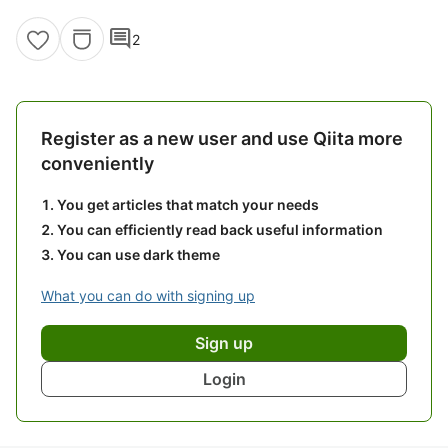
comment
2
Register as a new user and use Qiita more
conveniently
You get articles that match your needs
You can efficiently read back useful information
You can use dark theme
What you can do with signing up
Sign up
Login