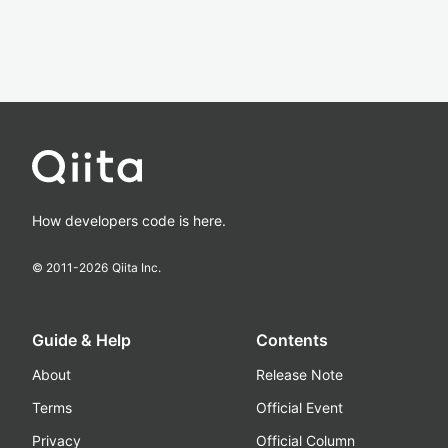
How developers code is here.
© 2011-
2026
Qiita Inc.
Guide & Help
Contents
About
Release Note
Terms
Official Event
Privacy
Official Column