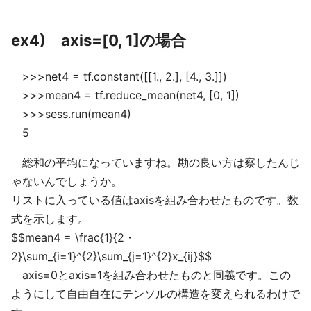
ex4) axis=[0, 1]の場合
>>>net4 = tf.constant([[1., 2.], [4., 3.]])
>>>mean4 = tf.reduce_mean(net4, [0, 1])
>>>sess.run(mean4)
5
総和の平均になっていますね。勘の良い方は察したんじ
ゃないんでしょうか。
リストに入っている値はaxisを組み合わせたものです。数
式を示します。
$$mean4 = \frac{1}{2・
2}\sum_{i=1}^{2}\sum_{j=1}^{2}x_{ij}$$
axis=0とaxis=1を組み合わせたものと同義です。この
ようにして自由自在にテンソルの構造を変えられるわけで