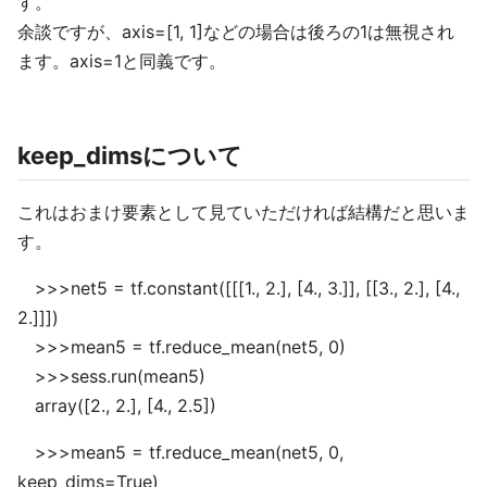
す。
余談ですが、axis=[1, 1]などの場合は後ろの1は無視され
ます。axis=1と同義です。
keep_dimsについて
これはおまけ要素として見ていただければ結構だと思いま
す。
>>>net5 = tf.constant([[[1., 2.], [4., 3.]], [[3., 2.], [4.,
2.]]])
>>>mean5 = tf.reduce_mean(net5, 0)
>>>sess.run(mean5)
array([2., 2.], [4., 2.5])
>>>mean5 = tf.reduce_mean(net5, 0,
keep_dims=True)