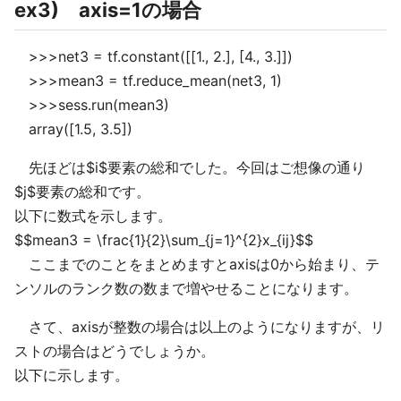
ex3) axis=1の場合
>>>net3 = tf.constant([[1., 2.], [4., 3.]])
>>>mean3 = tf.reduce_mean(net3, 1)
>>>sess.run(mean3)
array([1.5, 3.5])
先ほどは$i$要素の総和でした。今回はご想像の通り
$j$要素の総和です。
以下に数式を示します。
$$mean3 = \frac{1}{2}\sum_{j=1}^{2}x_{ij}$$
ここまでのことをまとめますとaxisは0から始まり、テ
ンソルのランク数の数まで増やせることになります。
さて、axisが整数の場合は以上のようになりますが、リ
ストの場合はどうでしょうか。
以下に示します。