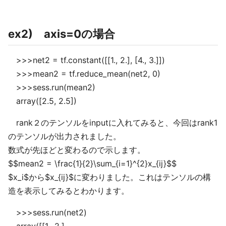
ex2) axis=0の場合
>>>net2 = tf.constant([[1., 2.], [4., 3.]])
>>>mean2 = tf.reduce_mean(net2, 0)
>>>sess.run(mean2)
array([2.5, 2.5])
rank２のテンソルをinputに入れてみると、今回はrank1
のテンソルが出力されました。
数式が先ほどと変わるので示します。
$$mean2 = \frac{1}{2}\sum_{i=1}^{2}x_{ij}$$
$x_i$から$x_{ij}$に変わりました。これはテンソルの構
造を表示してみるとわかります。
>>>sess.run(net2)