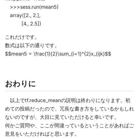
>>>sess.run(mean5)
array([2., 2.],
[4., 2.5])
これだけです。
数式は以下の通りです。
$$mean5 = \frac{1}{2}\sum_{i=1}^{2}x_{ijk}$$
おわりに
以上でtf.reduce_meanの説明は終わりになります。初
めての投稿だったので、冗長な書き方をしているかもしれ
ないのですが、大目に見ていただけると幸いです。
何かご質問や、ここが間違っているということがあればご
意見をいただければと思います。