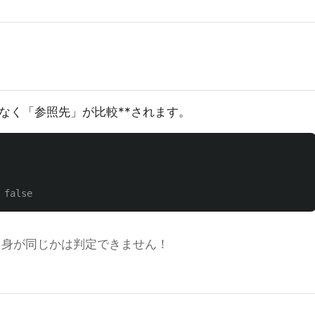
なく「参照先」が比較**されます。
 false
で中身が同じかは判定できません！