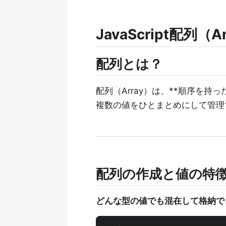
JavaScript配列
配列とは？
配列（Array）は、**順序を持
複数の値をひとまとめにして管理
配列の作成と値の特
どんな型の値でも混在して格納で