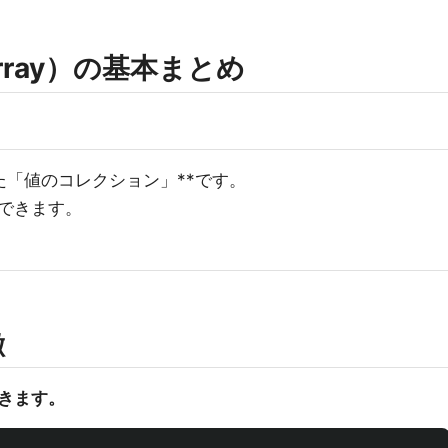
（Array）の基本まとめ
った「値のコレクション」**です。
できます。
徴
きます。