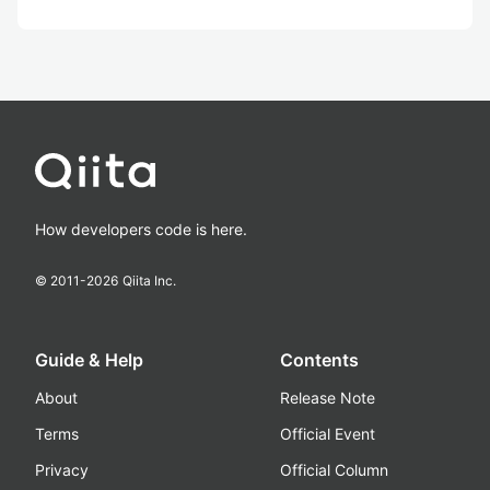
How developers code is here.
© 2011-
2026
Qiita Inc.
Guide & Help
Contents
About
Release Note
Terms
Official Event
Privacy
Official Column