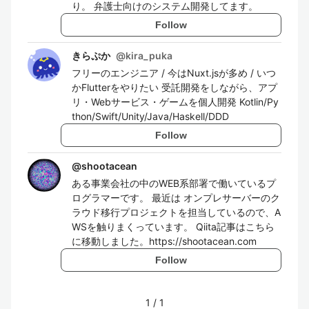
り。 弁護士向けのシステム開発してます。
Follow
きらぷか
@
kira_puka
フリーのエンジニア / 今はNuxt.jsが多め / いつ
かFlutterをやりたい 受託開発をしながら、アプ
リ・Webサービス・ゲームを個人開発 Kotlin/Py
thon/Swift/Unity/Java/Haskell/DDD
Follow
@
shootacean
ある事業会社の中のWEB系部署で働いているプ
ログラマーです。 最近は オンプレサーバーのク
ラウド移行プロジェクトを担当しているので、A
WSを触りまくっています。 Qiita記事はこちら
に移動しました。https://shootacean.com
Follow
1
/
1