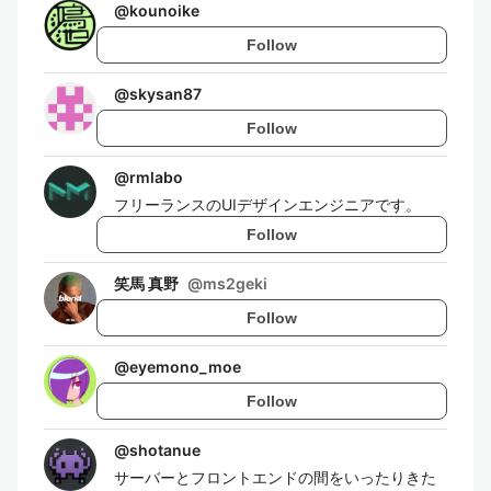
@
kounoike
Follow
@
skysan87
Follow
@
rmlabo
フリーランスのUIデザインエンジニアです。
Follow
笑馬 真野
@
ms2geki
Follow
@
eyemono_moe
Follow
@
shotanue
サーバーとフロントエンドの間をいったりきた