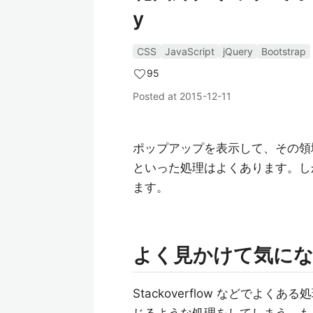
y
CSS
JavaScript
jQuery
Bootstrap
95
Posted at
2015-12-11
ポップアップを表示して、その領
といった処理はよくあります。し
ます。
よく見かけて気に
Stackoverflow などでよ