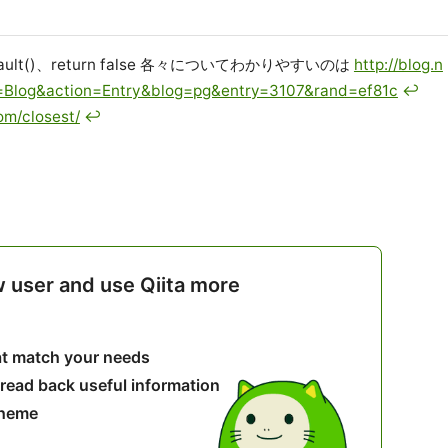
tDefault()、return false 各々についてわかりやすいのは
http://blog.n
e=Blog&action=Entry&blog=pg&entry=3107&rand=ef81c
↩
com/closest/
↩
w user and use Qiita more
hat match your needs
 read back useful information
theme