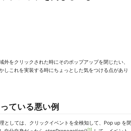
域外をクリックされた時にそのポップアップを閉じたい、
かしこれを実装する時にちょっとした気をつける点があり
なっている悪い例
くある処理としては、クリックイベントを全検知して、Pop up を
1