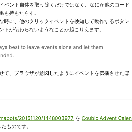
、クリックイベント自体を取り除くだけではなく、なにか他のコード
果も持もたらす。」
な時に、他のクリックイベントを検知して動作するボタン
ントが伝わらないようなことが起こりえます。
ways best to leave events alone and let them
ended.
せて、ブラウザが意図したようにイベントを伝播させたほ
jp/mabots/20151120/1448003977
を
Coubic Advent Calen
したものです。