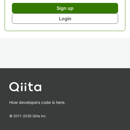
Sign up
Login
How developers code is here.
© 2011-
2026
Qiita Inc.