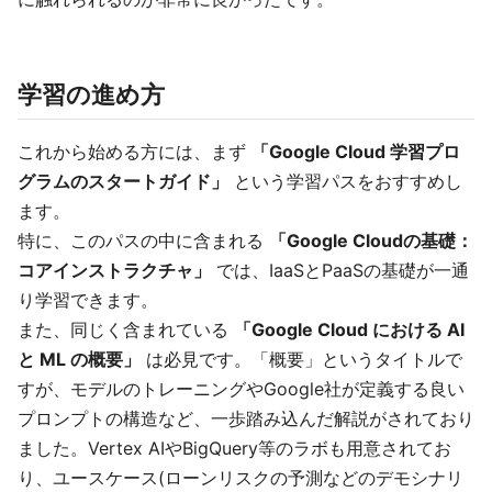
学習の進め方
これから始める方には、まず
「Google Cloud 学習プロ
グラムのスタートガイド」
という学習パスをおすすめし
ます。
特に、このパスの中に含まれる
「Google Cloudの基礎：
コアインストラクチャ」
では、IaaSとPaaSの基礎が一通
り学習できます。
また、同じく含まれている
「Google Cloud における AI
と ML の概要」
は必見です。「概要」というタイトルで
すが、モデルのトレーニングやGoogle社が定義する良い
プロンプトの構造など、一歩踏み込んだ解説がされており
ました。Vertex AIやBigQuery等のラボも用意されてお
り、ユースケース(ローンリスクの予測などのデモシナリ