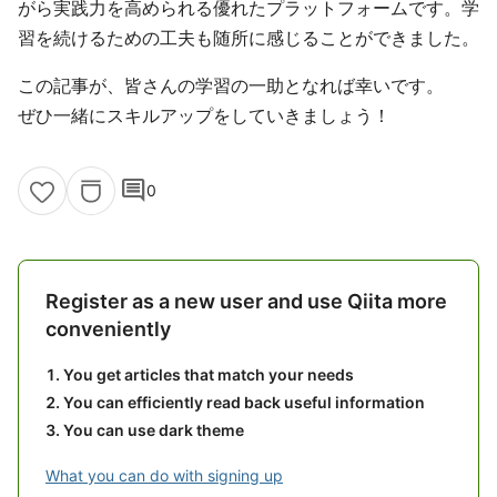
がら実践力を高められる優れたプラットフォームです。学
習を続けるための工夫も随所に感じることができました。
この記事が、皆さんの学習の一助となれば幸いです。
ぜひ一緒にスキルアップをしていきましょう！
comment
0
Register as a new user and use Qiita more
conveniently
You get articles that match your needs
You can efficiently read back useful information
You can use dark theme
What you can do with signing up