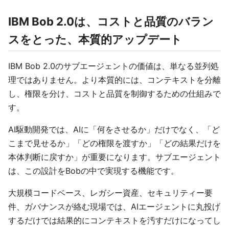
IBM Bob 2.0は、コストと品質のバラン
スをとった、本質的アップデート
IBM Bob 2.0のサブエージェントの価値は、単なる並列処
理ではありません。より本質的には、コンテキストを分離
し、権限を分け、コストと品質を制御するための仕組みで
す。
AI駆動開発では、AIに「何をさせるか」だけでなく、「ど
こまで見せるか」「どの権限を渡すか」「どの結果だけを
本体判断に戻すか」が重要になります。サブエージェント
は、この設計をBobの中で実現する機能です。
大規模コードベース、レガシー資産、セキュリティー要
件、ガバナンスが絡む現場では、AIエージェントに丸投げ
するだけでは結果的にコンテキストを汚すだけになってし