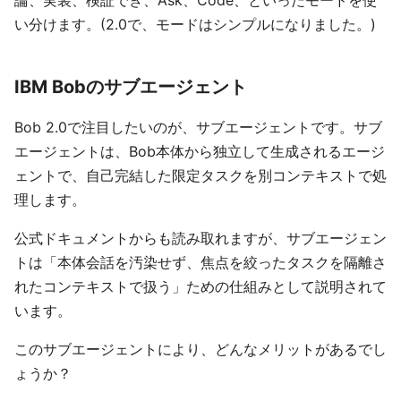
論、実装、検証でき、Ask、Code、といったモードを使
い分けます。(2.0で、モードはシンプルになりました。)
IBM Bobのサブエージェント
Bob 2.0で注目したいのが、サブエージェントです。サブ
エージェントは、Bob本体から独立して生成されるエージ
ェントで、自己完結した限定タスクを別コンテキストで処
理します。
公式ドキュメントからも読み取れますが、サブエージェン
トは「本体会話を汚染せず、焦点を絞ったタスクを隔離さ
れたコンテキストで扱う」ための仕組みとして説明されて
います。
このサブエージェントにより、どんなメリットがあるでし
ょうか？