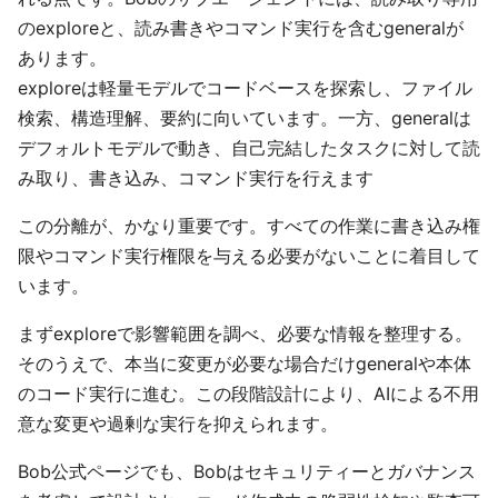
のexploreと、読み書きやコマンド実行を含むgeneralが
あります。
exploreは軽量モデルでコードベースを探索し、ファイル
検索、構造理解、要約に向いています。一方、generalは
デフォルトモデルで動き、自己完結したタスクに対して読
み取り、書き込み、コマンド実行を行えます
この分離が、かなり重要です。すべての作業に書き込み権
限やコマンド実行権限を与える必要がないことに着目して
います。
まずexploreで影響範囲を調べ、必要な情報を整理する。
そのうえで、本当に変更が必要な場合だけgeneralや本体
のコード実行に進む。この段階設計により、AIによる不用
意な変更や過剰な実行を抑えられます。
Bob公式ページでも、Bobはセキュリティーとガバナンス