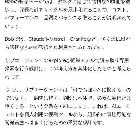
Bobの製品ページでは、タスクに応じて適切なAI機能を選
択し、冗長な計算サイクルを最小化することで、コスト、
パフォーマンス、品質のバランスを取ることが説明されて
います。
Bobでは、ClaudeやMistral、Graniteなど、多くのLLMか
ら適切なものが選択され利用されるためです。
サブエージェントのexploreが軽量モデルで読み取り専用
探索を行う設計は、この考え方を具体化したものと考えら
れます。
つまり、サブエージェントは「何でも強いAIに投げる」の
ではなく、「調査は軽く、判断は本体で、必要な実行だけ
重くする」という分業を可能にします。これは、AIエージ
ェントを個人利用の便利ツールから、組織的に管理可能な
開発基盤へ引き上げるための重要な設計です。