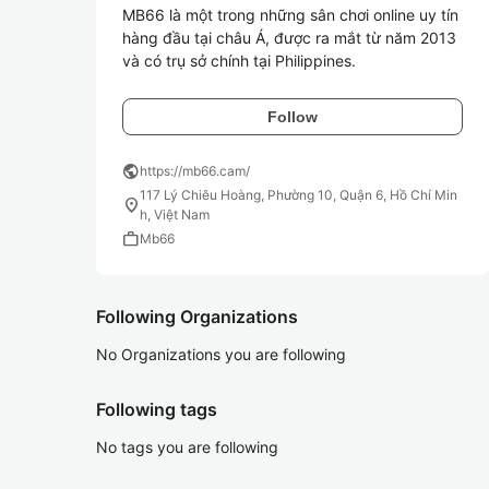
MB66 là một trong những sân chơi online uy tín 
hàng đầu tại châu Á, được ra mắt từ năm 2013 
và có trụ sở chính tại Philippines. 
Follow
public
https://mb66.cam/
117 Lý Chiêu Hoàng, Phường 10, Quận 6, Hồ Chí Min
location_on
h, Việt Nam
work
Mb66
Following Organizations
No Organizations you are following
Following tags
No tags you are following