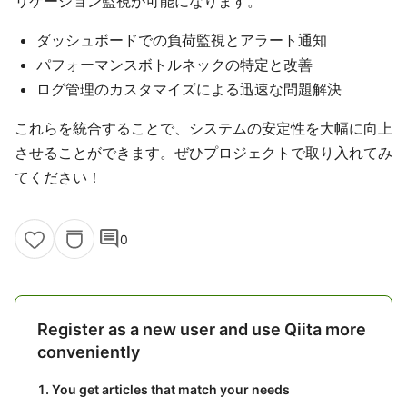
リケーション監視が可能になります。
ダッシュボードでの負荷監視とアラート通知
パフォーマンスボトルネックの特定と改善
ログ管理のカスタマイズによる迅速な問題解決
これらを統合することで、システムの安定性を大幅に向上
させることができます。ぜひプロジェクトで取り入れてみ
てください！
comment
0
Register as a new user and use Qiita more
conveniently
You get articles that match your needs