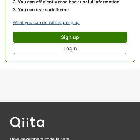
You can efficiently read back useful information
You can use dark theme
What you can do with signing up
Sign up
Login
How developers code is here.