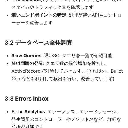
スタイムやトラフィック量を確認します
遅いエンドポイントの特定
: 処理が遅いAPIやコントロ
ーラーを改善します
3.2 データベース全体調査
Slow Queries
: 遅いSQLクエリを一覧で確認可能
N+1問題の発見
: クエリ数の異常増加を検知し、
ActiveRecordで対策していきます。(それ以外、Bullet
Gemなどを利用して検出を行い、改善しています)
3.3 Errors inbox
Error Analytics
: エラークラス、エラーメッセージ、
発生箇所のコントローラーやメソッド名など、詳細な
分析が可能です