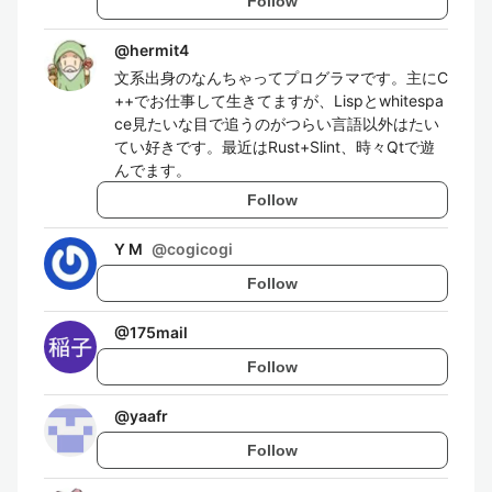
Follow
@
hermit4
文系出身のなんちゃってプログラマです。主にC
++でお仕事して生きてますが、Lispとwhitespa
ce見たいな目で追うのがつらい言語以外はたい
てい好きです。最近はRust+Slint、時々Qtで遊
んでます。
Follow
Y M
@
cogicogi
Follow
@
175mail
Follow
@
yaafr
Follow