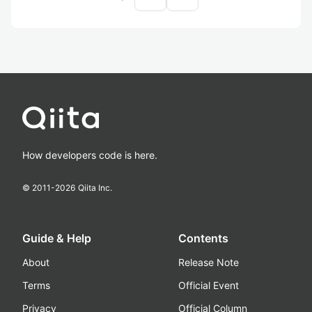
How developers code is here.
© 2011-
2026
Qiita Inc.
Guide & Help
Contents
About
Release Note
Terms
Official Event
Privacy
Official Column