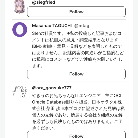
@
siegfried
Follow
Masanao TAGUCHI
@
mtag
SIerの社員です。 ※私の投稿した記事およびコ
メントは私個人の意見・調査結果となります.
IBMの戦略・意見・見解などを表明したもので
はありません。 記述内容の間違いがご指摘など
は私宛にコメントなどでご連絡をお願いいたし
ます。
Follow
@
ora_gonsuke777
やきうのお兄ちゃんなITエンジニア、主にOCI,
Oracle Database廻りを担当。日本オラクル株
式会社 柴田 歩 ※本ブログに記述された見解は私
個人の見解であり、所属する会社＆組織の見解
を必ずしも反映したものではありません。ご了
承ください。
Follow