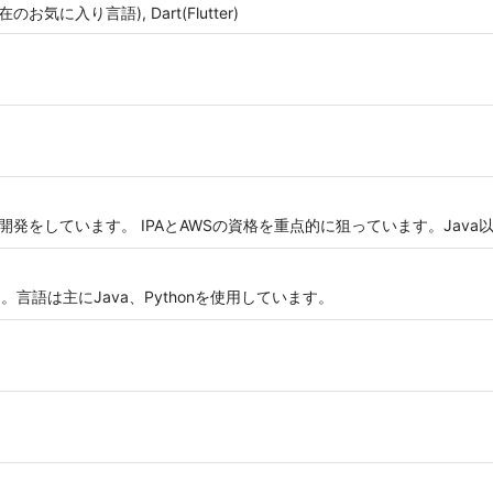
o(現在のお気に入り言語), Dart(Flutter)
ン開発をしています。 IPAとAWSの資格を重点的に狙っています。Jav
言語は主にJava、Pythonを使用しています。