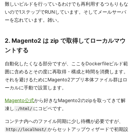
難しいビルドを行っているわけでも再利用するつもりもな
いので1ステップでRUNしています。そしてメールサーバ
ーを忘れています。雑い。
2. Magento2 は zip で取得してローカルマウ
ントする
自動化したくなる部分ですが、ここをDockerfileビルド範
囲に含めるとその度に再取得・構成と時間を消費します。
それを避けるためにMagento2アプリ本体ファイル群はロ
ーカルに手動で設置します。
Magento公式
から好きなMagento2のzipを取ってきて解
凍し
にコピペです。
./html/
コンテナ内へのファイル同期に少し待機が必要ですが、
からセットアップウィザードで初期設
http://localhost/