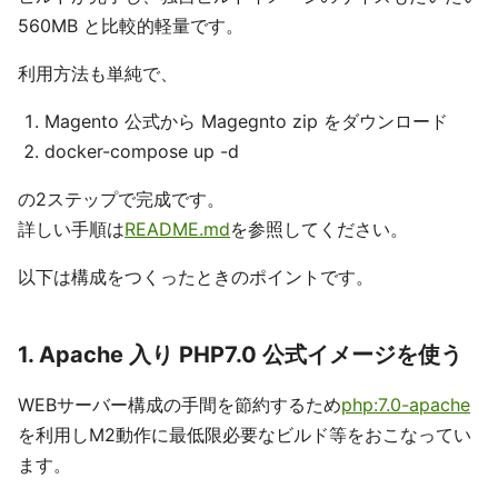
560MB と比較的軽量です。
利用方法も単純で、
Magento 公式から Magegnto zip をダウンロード
docker-compose up -d
の2ステップで完成です。
詳しい手順は
README.md
を参照してください。
以下は構成をつくったときのポイントです。
1. Apache 入り PHP7.0 公式イメージを使う
WEBサーバー構成の手間を節約するため
php:7.0-apache
を利用しM2動作に最低限必要なビルド等をおこなってい
ます。