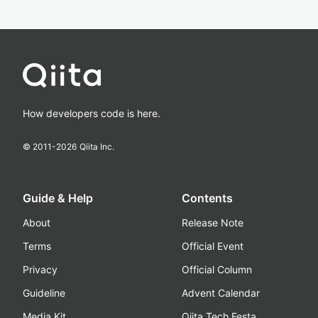
How developers code is here.
© 2011-
2026
Qiita Inc.
Guide & Help
Contents
About
Release Note
Terms
Official Event
Privacy
Official Column
Guideline
Advent Calendar
Media Kit
Qiita Tech Festa