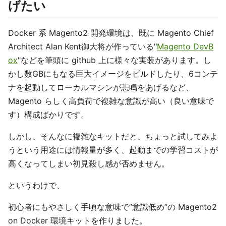
げたい
Docker 系 Magento2 開発環境は、既に Magento Chief
Architect Alan Kent御大将が作っている"
Magento DevB
ox
"などを筆頭に github 上に様々な実装があります。し
かし数GBにもなる巨大イメージをビルドしたり、6コンテ
ナを起動してローカルマシンが悲鳴をあげるなど、
Magento らしく高負荷で複雑な意識が高い（良い意味で
す）構成ばかりです。
しかし、そんなに複雑なキットだと、ちょっと試してみよ
うという用途には情報量が多く、起動までの学習コストが
高くなってしまい初見殺し感が否めません。
というわけで、
初心者にもやさしく手頃な意味で”意識低め”の Magento2
on Docker 環境キットを作りました。