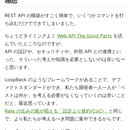
感想
REST API の構築がすごく簡単で、いくつかコマンドを打
ち込むだけでできてしまいました。
ちょうどタイミングよく
Web API The Good Parts
を読
んでいたところなのですが、
API の設計や、セキュリティや、外部 API との連携とい
った、そういった考えや知識を必要としないのは良いなー
と思います。
LoopBack のようなフレームワークがあることで、デフ
ァクトスタンダードができ、私たち開発者一人一人が「ベ
ストは何か」を考える必要がなくなっていくのは良いこと
だと、最近思っています。
Rails の生みの親が唱える「設定より規約(CoC)」
と同じ
で、より私たちが考えるべき問題に集中できるからです。