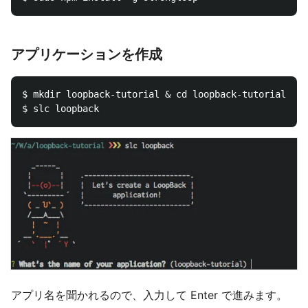
アプリケーションを作成
$ mkdir loopback-tutorial & cd loopback-tutorial

アプリ名を聞かれるので、入力して Enter で進みます。