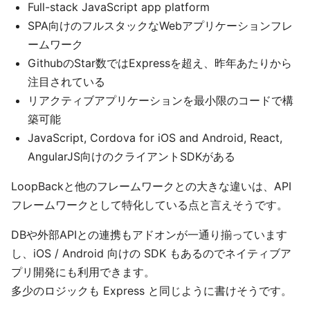
Full-stack JavaScript app platform
SPA向けのフルスタックなWebアプリケーションフレ
ームワーク
GithubのStar数ではExpressを超え、昨年あたりから
注目されている
リアクティブアプリケーションを最小限のコードで構
築可能
JavaScript, Cordova for iOS and Android, React,
AngularJS向けのクライアントSDKがある
LoopBackと他のフレームワークとの大きな違いは、API
フレームワークとして特化している点と言えそうです。
DBや外部APIとの連携もアドオンが一通り揃っています
し、iOS / Android 向けの SDK もあるのでネイティブア
プリ開発にも利用できます。
多少のロジックも Express と同じように書けそうです。