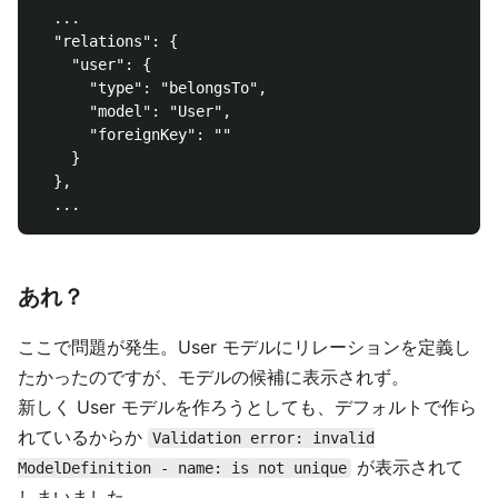
  ...

  "relations": {

    "user": {

      "type": "belongsTo",

      "model": "User",

      "foreignKey": ""

    }

  },

あれ？
ここで問題が発生。User モデルにリレーションを定義し
たかったのですが、モデルの候補に表示されず。
新しく User モデルを作ろうとしても、デフォルトで作ら
れているからか
Validation error: invalid
が表示されて
ModelDefinition - name: is not unique
しまいました…。