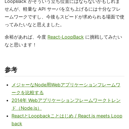
LoopBack がそういう立ち位置にはならないかもしれま
せんが、軽量な API サーバを立ち上げるには十分なフレ
ームワークですし、今後もスピードが求められる場面で使
ってみたいなと思えました。
余裕があれば、今度
React-LoopBack
に挑戦してみたい
なと思います！
参考
メジャーなNode用Webアプリケーションフレームワ
ークを比較する
2014年 Webアプリケーションフレームワークトレン
ド（Node.js）
ReactとLoopbackことはじめ / React.js meets Loop
back