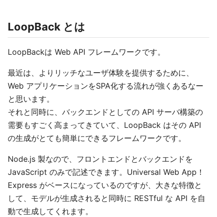
LoopBack とは
LoopBackは Web API フレームワークです。
最近は、よりリッチなユーザ体験を提供するために、
Web アプリケーションをSPA化する流れが強くあるなー
と思います。
それと同時に、バックエンドとしての API サーバ構築の
需要もすごく高まってきていて、LoopBack はその API
の生成がとても簡単にできるフレームワークです。
Node.js 製なので、フロントエンドとバックエンドを
JavaScript のみで記述できます。Universal Web App！
Express がベースになっているのですが、大きな特徴と
して、モデルが生成されると同時に RESTful な API を自
動で生成してくれます。