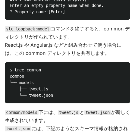
Enter an empty property name when done.

コマンドを終了すると、common デ
slc loopback:model
ィレクトリが作られています。
React.js や Angular.js などと組み合わせて使う場合に
は、この common ディレクトリを共有します。
$ tree common

common

└── models

    ├── tweet.js

下には、
と
が新しく
common/models
tweet.js
tweet.json
生成されています。
には、下記のようなスキーマ情報が格納され
tweet.json