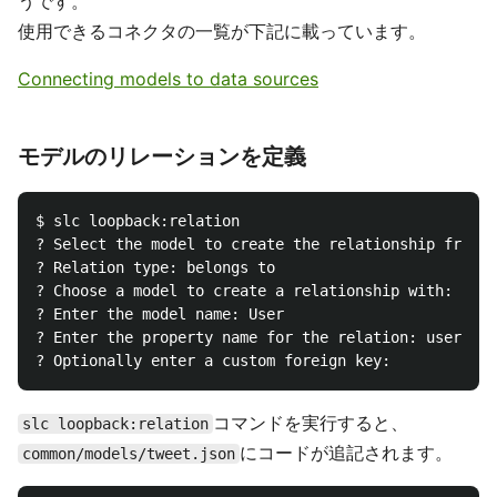
うです。
使用できるコネクタの一覧が下記に載っています。
Connecting models to data sources
モデルのリレーションを定義
$ slc loopback:relation

? Select the model to create the relationship
? Relation type: belongs to                     
? Choose a model to create a relationship with
? Enter the model name: User                  
? Enter the property name for the relation: us
コマンドを実行すると、
slc loopback:relation
にコードが追記されます。
common/models/tweet.json