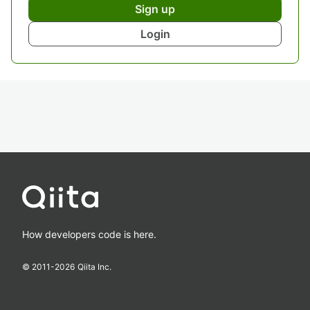
Sign up
Login
How developers code is here.
© 2011-
2026
Qiita Inc.