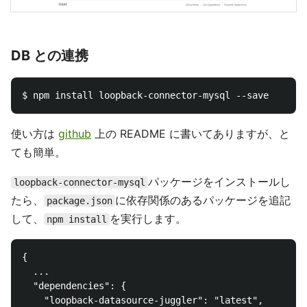
DB との連携
使い方は
github
上の README に書いてありますが、と
ても簡単。
パッケージをインストールし
loopback-connector-mysql
たら、
に依存関係のあるパッケージを追記
package.json
して、
を実行します。
npm install
{

  ...

  "dependencies": {

    "loopback-datasource-juggler": "latest",
