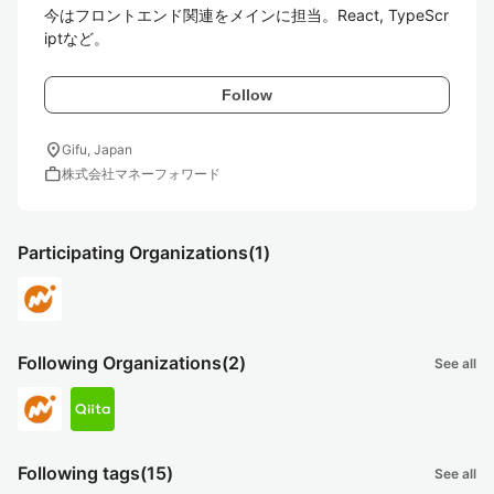
今はフロントエンド関連をメインに担当。React, TypeScr
iptなど。
Follow
location_on
Gifu, Japan
work
株式会社マネーフォワード
Participating Organizations
(1)
Following Organizations
(2)
See all
Following tags
(15)
See all