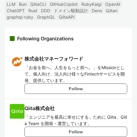
LLM
Bun
QiitaCLI
GitHubCopilot
RubyKaigi
OpenAI
ChatGPT
Rust
DDD
ドメイン駆動設計
Deno
Qiitan
graphql-ruby
GraphQL
QiitaAPI
Following Organizations
株式会社マネーフォワード
「お金を前へ。人生をもっと前へ。」をMissionとし
て、個人向け、法人向け様々なFintechサービスを開
発、提供しています。
Follow
Qiita株式会社
「エンジニアを最高に幸せにする」ために Qiita、Qiit
a Team を開発・運営しています。
Follow