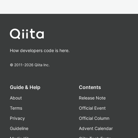
How developers code is here.
© 2011-
2026
Qiita Inc.
Guide & Help
Contents
About
Release Note
Terms
Official Event
Privacy
Official Column
Guideline
Advent Calendar