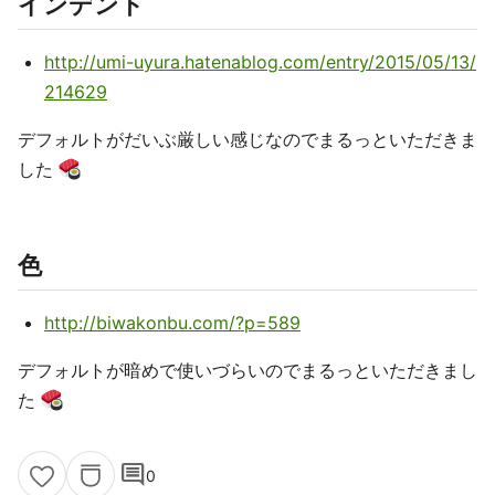
インデント
http://umi-uyura.hatenablog.com/entry/2015/05/13/
214629
デフォルトがだいぶ厳しい感じなのでまるっといただきま
した
色
http://biwakonbu.com/?p=589
デフォルトが暗めで使いづらいのでまるっといただきまし
た
comment
0