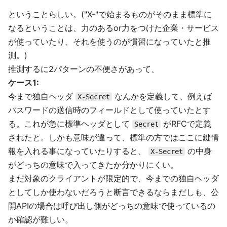
ということらしい。("X-"で始まるものがそのまま標準に
なるということは、力のあるor力をつけた企業・サービス
が使っていたり、それを使うのが慣習になっていたと推
測。)
推測するに2パターンの不便さがあって、
ケース1:
今まで独自ヘッダ
なんかを定義して、例えば
X-Secret
パスワードの送信時のフィールドとして使っていたとす
る。これが急に標準ヘッダとして
がRFCで定義
Secret
されたと。しかも意味が違って、標準の方ではここに鍵情
報を入れる事になっていたりすると、
の中身
X-Secret
がどっちの意味で入ってきたか分かりにくい。
まだ対象のクライアントが限定的で、今までの独自ヘッダ
としてしか使わないだろうと断言できるならまだしも、公
開APIの場合は呼び出し側がどっちの意味で使っているの
か確認が難しい。