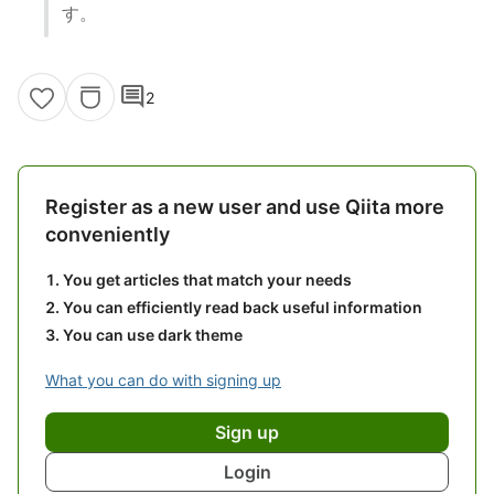
す。
comment
2
Register as a new user and use Qiita more
conveniently
You get articles that match your needs
You can efficiently read back useful information
You can use dark theme
What you can do with signing up
Sign up
Login