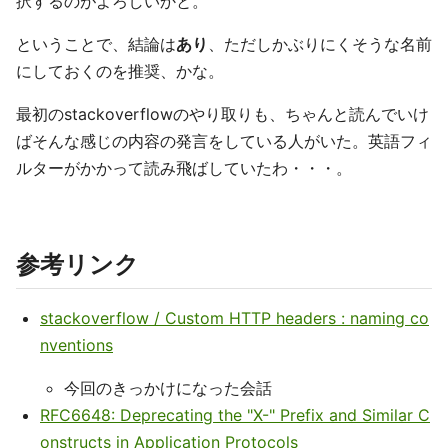
択するのがよろしいかと。
ということで、結論は
あり
、ただしかぶりにくそうな名前
にしておくのを推奨、かな。
最初のstackoverflowのやり取りも、ちゃんと読んでいけ
ばそんな感じの内容の発言をしている人がいた。英語フィ
ルターがかかって読み飛ばしていたわ・・・。
参考リンク
stackoverflow / Custom HTTP headers : naming co
nventions
今回のきっかけになった会話
RFC6648: Deprecating the "X-" Prefix and Similar C
onstructs in Application Protocols