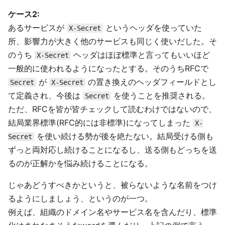
ケース2:
あるサービスが
というヘッダを使っていた
X-Secret
所、影響力が大きく他のサービスも同じく使いだした。そ
のうち
ヘッダはほぼ標準と言ってもいいほど
X-Secret
一般的に使われるようになったとする。そのうちRFCで
が
の置き換えのヘッダフィールドとし
Secret
X-Secret
て定義され、今後は
を使うことを推奨される。
Secret
ただ、RFCを皆が皆チェックして読むわけではないので、
結局業界標準(RFC的には非標準)になってしまった
X-
を使い続ける勢が後を絶たない。結局受ける側も
Secret
ずっと両対応し続けることになるし、送る側もどっちを送
るのが正解かを悩み続けることになる。
じゃあどうすべきかというと、被らないような名前をつけ
るようにしましょう、というのが一つ。
例えば、組織のドメイン名やサービス名を含んだり、標準