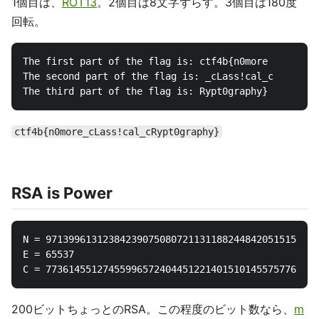
1個目は、
ROT13
。2個目は8文字ずらす。3個目は180度
回転。
The first part of the flag is: ctf4b{n0more

The second part of the flag is: _cLass!cal_c

ctf4b{n0more_cLass!cal_cRypt0graphy}
RSA is Power
N = 971399613123842390750807211311882448420515153055
E = 65537

200ビットちょっとのRSA。この程度のビット数なら、
m