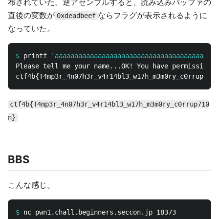
布されていた。逆アセンブルすると、読み込みバッファの
直後の変数が
ならフラグが表示されるように
0xdeadbeef
なっていた。
$
printf
'aaaaaaaaaaaaaaaaaaaaaaaaaaaaaaaaaaaaaaaaaa
Please tell me your name...OK! You have permission t
ctf4b{T4mp3r_4n07h3r_v4r14bl3_w17h_m3m0ry_c0rrup710
n}
BBS
こんな感じ。
$