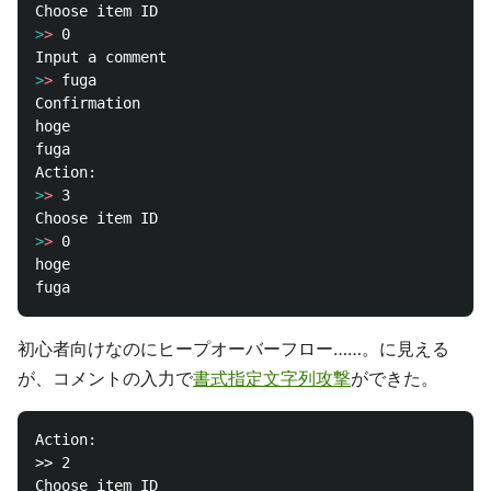
>
>
>
>
Confirmation

hoge

fuga

>
>
>
>
hoge

初心者向けなのにヒープオーバーフロー……。に見える
が、コメントの入力で
書式指定文字列攻撃
ができた。
Action:

>> 2

Choose item ID
