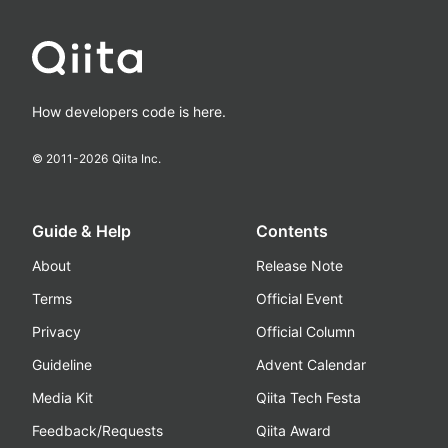
How developers code is here.
© 2011-
2026
Qiita Inc.
Guide & Help
Contents
About
Release Note
Terms
Official Event
Privacy
Official Column
Guideline
Advent Calendar
Media Kit
Qiita Tech Festa
Feedback/Requests
Qiita Award