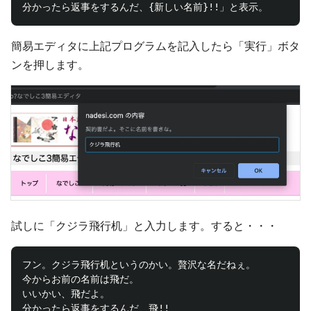
簡易エディタに上記プログラムを記入したら「実行」ボタ
ンを押します。
試しに「クジラ飛行机」と入力します。すると・・・
フン。クジラ飛行机というのかい。贅沢な名だねぇ。

今からお前の名前は飛だ。

いいかい、飛だよ。
