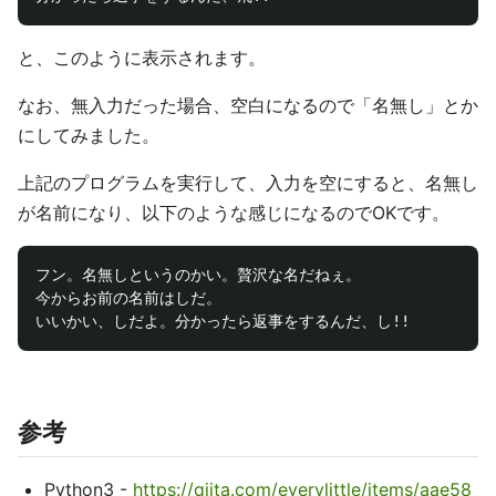
と、このように表示されます。
なお、無入力だった場合、空白になるので「名無し」とか
にしてみました。
上記のプログラムを実行して、入力を空にすると、名無し
が名前になり、以下のような感じになるのでOKです。
フン。名無しというのかい。贅沢な名だねぇ。

今からお前の名前はしだ。

参考
Python3 -
https://qiita.com/everylittle/items/aae58