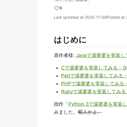
8
Last updated at
2020-11-09
Posted at
はじめに
原作者様:
Javaで湯婆婆を実装してみ
Cで湯婆婆を実装してみる - Qii
Perlで湯婆婆を実装してみる - Q
PHPで湯婆婆を実装してみる - Q
Rubyで湯婆婆を実装してみる - 
拙作「
Python 3で湯婆婆を実装して
みました。
暇人かよ。