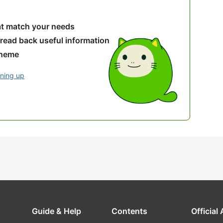
hat match your needs
 read back useful information
theme
gning up
Guide & Help
Contents
Official