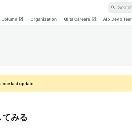
search
open_in_new
open_in_new
al Column
Organization
Qiita Careers
AI x Dev x Tea
ince last update.
してみる