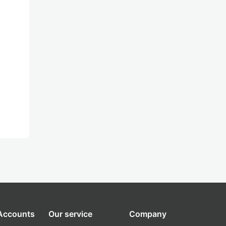
 Accounts
Our service
Company