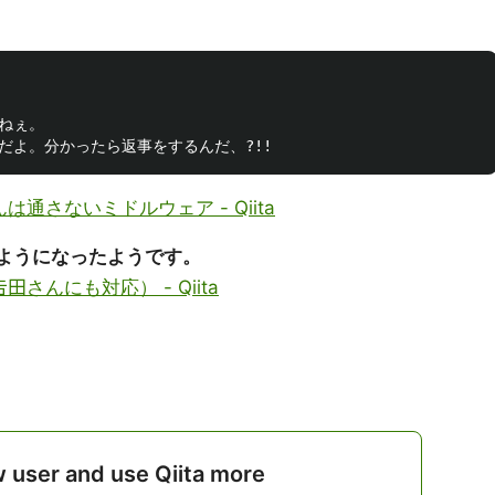
ねぇ。

通さないミドルウェア - Qiita
働けるようになったようです。
さんにも対応） - Qiita
w user and use Qiita more