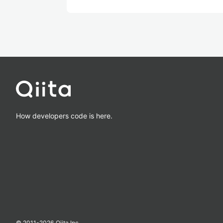
How developers code is here.
© 2011-
2026
Qiita Inc.