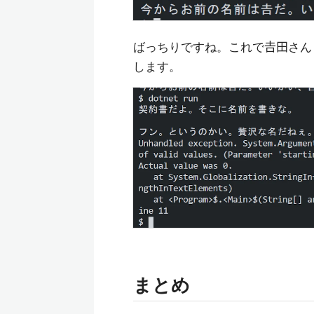
ばっちりですね。これで𠮷田さ
します。
まとめ