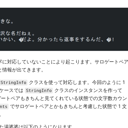
字に対応していないことにより起こります。サロゲートペ
と情報が出てきます。
クラスを使って対応します。今回のように 1
.StringInfo
うケースでは
クラスのインスタンスを作って
StringInfo
ートペアもきちんと見てくれている状態での文字数カウン
でサロゲートペアとかもきちんと考慮した状態で 1 文
nts
。
した湯婆婆は以下のようになります。