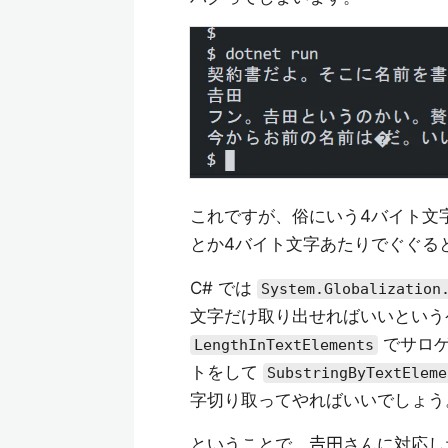
これですが、俗にいう4バイト文
とか4バイト文字あたりでぐぐる
C# では
System.Globalization
文字だけ取り出せればいいとい
でサロゲ
LengthInTextElements
トをして
SubstringByTextEleme
字切り取ってやればいいでしょう
ということで、𠮷田さんに対応