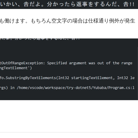
んも働けます。もちろん空文字の場合は仕様通り例外が発生