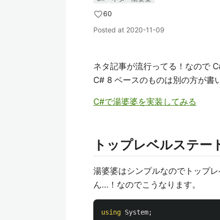
60
Posted at
2020-11-09
ネタ記事が流行ってる！なので C
C# 8 ベースのものは別の方が
C#で湯婆婆を実装してみる
トップレベルステー
湯婆婆はシンプルなのでトップレ
ん…！なのでこうなります。
using
System
;